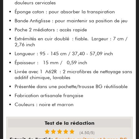
douleurs cervicales
Éponge coton : pour absorber la transpiration
Bande Antiglisse : pour maintenir sa position de jeu
Poche 2 médiators : accès rapide
Extrémités en cuir doublé : fiable. Largeur : 7 cm /
2,76 inch
Longueur : 95 - 145 cm / 37,40 - 57,09 inch
Épaisseur : 15 mm / 0,59 inch
Livrée avec 1 A62R : 2 microfibres de nettoyage sans
additif chimique, lavables
Présentée dans une pochette/trousse BG réutilisable
Fabrication artisanale française
Couleurs : noire et marron
Test de la rédaction
(4.50/5)