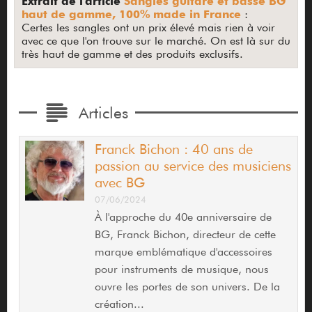
Extrait de l'article
Sangles guitare et basse BG
haut de gamme, 100% made in France
:
Certes les sangles ont un prix élevé mais rien à voir
avec ce que l'on trouve sur le marché. On est là sur du
très haut de gamme et des produits exclusifs.
Articles
Franck Bichon : 40 ans de
passion au service des musiciens
avec BG
07/06/2024
À l'approche du 40e anniversaire de
BG, Franck Bichon, directeur de cette
marque emblématique d'accessoires
pour instruments de musique, nous
ouvre les portes de son univers. De la
création...