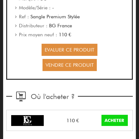
Modèle/Série :
-
Ref :
Sangle Premium Stylée
Distributeur :
BG France
Prix moyen neuf :
110 €
EVALUER CE PRODUIT
VENDRE CE PRODUIT
Où l'acheter ?
110 €
ACHETER