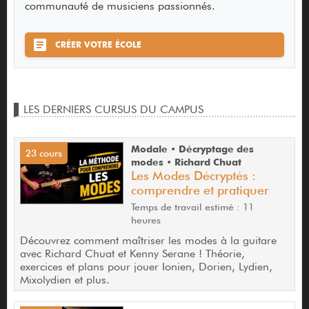
communauté de musiciens passionnés.
CRÉER VOTRE ÉCOLE
LES DERNIERS CURSUS DU CAMPUS
Modale • Décryptage des
23 cours
modes • Richard Chuat
Les Modes Décryptés :
comprendre et pratiquer
Temps de travail estimé : 11
heures
Découvrez comment maîtriser les modes à la guitare
avec Richard Chuat et Kenny Serane ! Théorie,
exercices et plans pour jouer Ionien, Dorien, Lydien,
Mixolydien et plus.