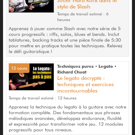
Jouer Hard Rock dans le
style de Slash
Temps de travail estimé : 6
heures
Apprenez à jouer comme Slash avec notre série de 5
cours progressifs : riffs, solos, blues et bends. Inclut
tablatures, backing tracks et une pièce finale de 5:30
pour mettre en pratique toutes les techniques. Relevez
le défi guitaristique !
Techniques pures • Legato •
12 cours
Richard Chuat
Le legato décrypté :
techniques et exercices
incontournables
Temps de travail estimé : 12 heures
Apprenez la technique du legato à la guitare avec notre
formation complète. Des fondamentaux aux phrases
mélodiques avancées, développez endurance, fluidité
et expressivité pour transformer votre jeu. 12 modules
progressifs pour tous niveaux.