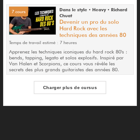
Dans le style • Heavy • Richard
7 cours
Chuat
Devenir un pro du solo
Hard Rock avec les
techniques des années 80
Temps de travail estimé : 7 heures
Apprenez les techniques iconiques du hard rock 80's :
bends, tapping, legato et solos explosifs. Inspiré par
Van Halen et Scorpions, ce cours vous révèle les
secrets des plus grands guitaristes des années 80.
Charger plus de cursus