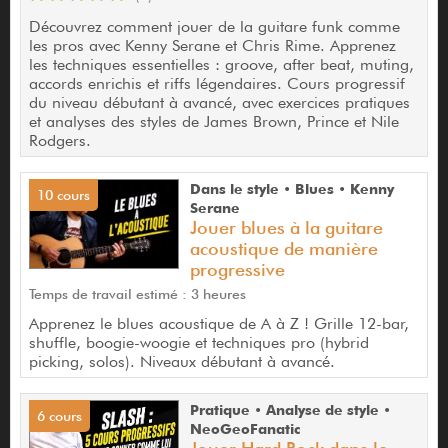
Découvrez comment jouer de la guitare funk comme
les pros avec Kenny Serane et Chris Rime. Apprenez
les techniques essentielles : groove, after beat, muting,
accords enrichis et riffs légendaires. Cours progressif
du niveau débutant à avancé, avec exercices pratiques
et analyses des styles de James Brown, Prince et Nile
Rodgers.
Dans le style • Blues • Kenny
10 cours
Serane
Jouer blues à la guitare
acoustique de manière
progressive
Temps de travail estimé : 3 heures
Apprenez le blues acoustique de A à Z ! Grille 12-bar,
shuffle, boogie-woogie et techniques pro (hybrid
picking, solos). Niveaux débutant à avancé.
Pratique • Analyse de style •
6 cours
NeoGeoFanatic