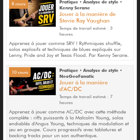
Pratique • Analyse de style •
8 cours
Kenny Serane
Jouer à la manière de
Stevie Ray Vaughan
Temps de travail estimé : 3
heures
Apprenez à jouer comme SRV ! Rythmiques shuffle,
solos explosifs et techniques de blues expliqués sur
Lenny, Pride and Joy et Texas Flood. Par Kenny Serane.
Pratique • Analyse de style •
10 cours
NeoGeoFanatic
Jouer à la manière
d'AC/DC
Temps de travail estimé : 7
heures
Apprenez à jouer comme AC/DC avec cette méthode
complète : riffs puissants à la Malcolm Young, solos
endiablés d'Angus Young, techniques de modulation et
jeu en groupe. Cours progressifs avec tablatures et
backing tracks pour un son authentique.