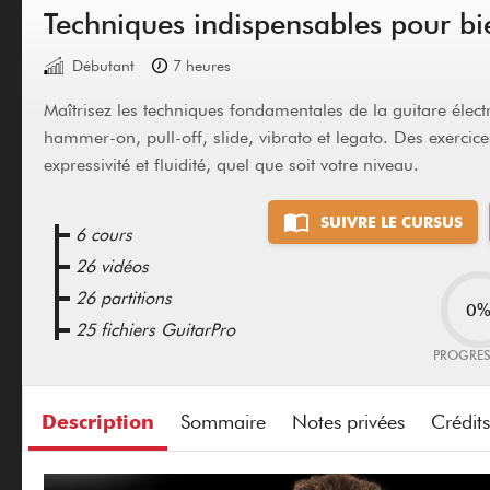
Techniques indispensables pour bie
Débutant
7 heures
Maîtrisez les techniques fondamentales de la guitare élect
hammer-on, pull-off, slide, vibrato et legato. Des exercic
expressivité et fluidité, quel que soit votre niveau.
SUIVRE LE CURSUS
6 cours
26 vidéos
26 partitions
0
25 fichiers GuitarPro
PROGRE
Description
Sommaire
Notes privées
Crédits