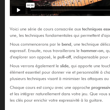
Voici une série de cours consacrée aux
techniques esse
une, les techniques fondamentales qui permettent d'aj
Nous commencerons par le
bend
, une technique délic
expressif. Ensuite, nous travaillerons le
hammer-on
, q
d'explorer son opposé, le
pull-off
, indispensable pour e
Nous verrons également le
slide
, qui apporte une touch
élément essentiel pour donner vie et personnalité à ch
plusieurs techniques visant à minimiser les attaques au
Chaque cours est conçu avec une approche
progressi
et les intégrer naturellement dans votre jeu. Que vous
les clés pour enrichir votre expressivité à la guitare.