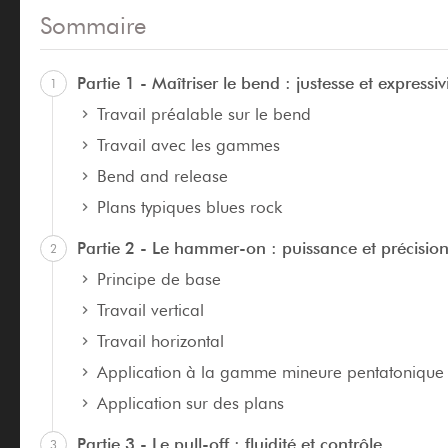
Sommaire
Partie 1 - Maîtriser le bend : justesse et expressiv
1
Travail préalable sur le bend
Travail avec les gammes
Bend and release
Plans typiques blues rock
Partie 2 - Le hammer-on : puissance et précisio
2
Principe de base
Travail vertical
Travail horizontal
Application à la gamme mineure pentatonique
Application sur des plans
Partie 3 - Le pull-off : fluidité et contrôle
3