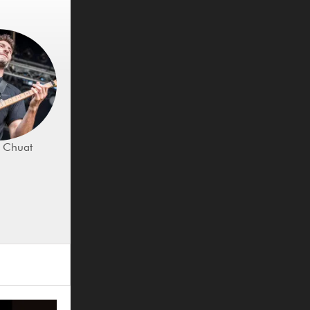
d Chuat