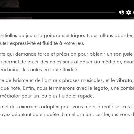
ntielles
du jeu à la
guitare électrique
. Nous allons aborder
outer
expressivité
et
fluidité
à votre jeu.
ate qui demande force et précision pour obtenir un son juste 
ui permet de jouer des notes sans attaquer au médiator, avan
nchaîner les notes en toute fluidité.
e de lyrisme et de liant aux phrases musicales, et le
vibrato
aque note. Enfin, nous terminerons avec le
legato
, une comb
 médiator pour un jeu plus fluide et rapide.
ve
et des
exercices adaptés
pour vous aider à maîtriser ces 
 soyez débutant ou en quête d'amélioration, ces leçons vous 