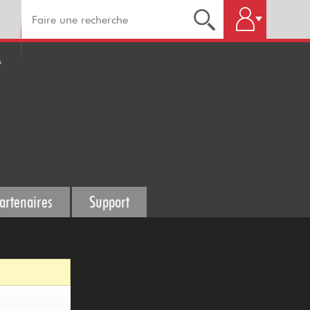
s
artenaires
Support