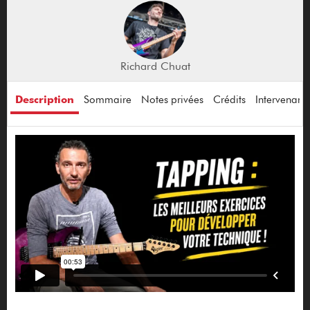
Richard Chuat
Description
Sommaire
Notes privées
Crédits
Intervenant