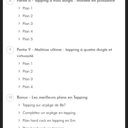
Partie 8 - Tapping à trois doigts : montée en puissance
8
Plan 1
Plan 2
Plan 3
Plan 4
Plan 5
Partie 9 - Maîtrise ultime : tapping à quatre doigts et
9
virtuosité
Plan 1
Plan 2
Plan 3
Plan 4
Bonus - Les meilleurs plans en Tapping
10
Tapping sur arpège de Bb7
Complétez un arpège en tapping
Plan hard rock en tapping en Em
Plan hard rock en tapping