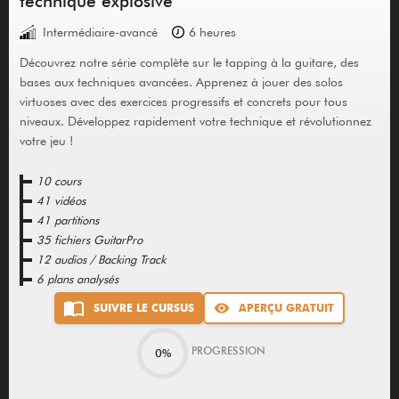
technique explosive
Intermédiaire-avancé
6 heures
Découvrez notre série complète sur le tapping à la guitare, des
bases aux techniques avancées. Apprenez à jouer des solos
virtuoses avec des exercices progressifs et concrets pour tous
niveaux. Développez rapidement votre technique et révolutionnez
votre jeu !
10 cours
41 vidéos
41 partitions
35 fichiers GuitarPro
12 audios / Backing Track
6 plans analysés
SUIVRE LE CURSUS
APERÇU GRATUIT
PROGRESSION
0%