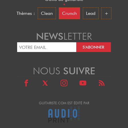
•
Thèmes :
Clean
Crunch
Lead
+
NEWS
LETTER
NOUS
SUIVRE
GUITARISTE.COM EST ÉDITÉ PAR