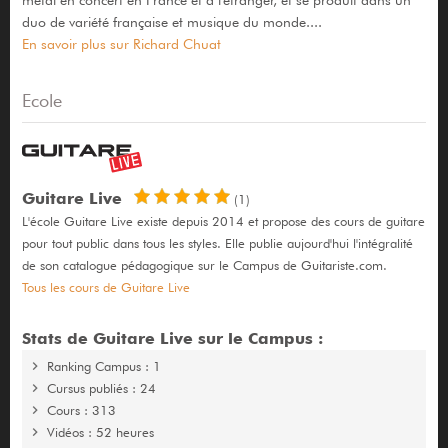
metal en concert en France et à l'étranger, et se produit dans un
duo de variété française et musique du monde....
En savoir plus sur Richard Chuat
Ecole
Guitare Live
(1)
L'école Guitare Live existe depuis 2014 et propose des cours de guitare
pour tout public dans tous les styles. Elle publie aujourd'hui l'intégralité
de son catalogue pédagogique sur le Campus de Guitariste.com.
Tous les cours de Guitare Live
Stats de Guitare Live sur le Campus :
Ranking Campus : 1
Cursus publiés : 24
Cours : 313
Vidéos : 52 heures