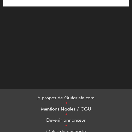
A propos de Guitariste.com
•
Mentions légales / CGU
•
Devenir annonceur
•
Outils du guitariste