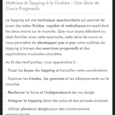
Maîtrisez le Tapping à la Guitare : Une Série de
Cours Progressifs
Le tapping est une
technique spectaculaire
qui permet de
jouer des
solos fluides, rapides et mélodiques
en exploitant
les deux mains sur le manche. Que vous soyez débutant ou
déjà familier avec cette approche, cette série de cours va
vous permettre de
développer pas à pas
votre maîtrise du
tapping à travers des
exercices progressifs
et des
applications musicales concrètes.
Au fil des neuf parties, vous apprendrez à :
- Poser les
bases du tapping
et travailler votre coordination
- Explorer les
triades, les gammes
et les déplacements sur le
manche
-
Renforcer
la force et l'
indépendance
de vos doigts
-
Intégrer le tapping
dans des solos et des phrasés avancés
- Utiliser
plusieurs doigts
pour des combinaisons
spectaculaires