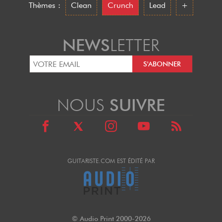
Thèmes :
Clean
Crunch
Lead
+
NEWS
LETTER
NOUS
SUIVRE
GUITARISTE.COM EST ÉDITÉ PAR
© Audio Print 2000-2026