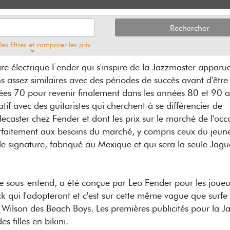
 les filtres et comparer les prix
re électrique Fender qui s'inspire de la Jazzmaster apparue
ns assez similaires avec des périodes de succès avant d'être
ées 70 pour revenir finalement dans les années 80 et 90 
f avec des guitaristes qui cherchent à se différencier de
elecaster chez Fender et dont les prix sur le marché de l'occ
rfaitement aux besoins du marché, y compris ceux du jeun
 signature, fabriqué au Mexique et qui sera la seule Jagu
 sous-entend, a été conçue par Leo Fender pour les joueu
ck qui l'adopteront et c'est sur cette même vague que surfe
Wilson des Beach Boys. Les premières publicités pour la J
es filles en bikini.