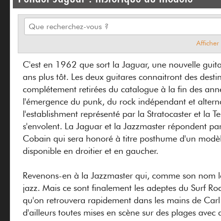
Afficher
C'est en 1962 que sort la Jaguar, une nouvelle guita
ans plus tôt. Les deux guitares connaitront des desti
complétement retirées du catalogue à la fin des ann
l'émergence du punk, du rock indépendant et alternati
l'establishment représenté par la Stratocaster et la T
s'envolent. La Jaguar et la Jazzmaster répondent pa
Cobain qui sera honoré à titre posthume d'un modèle
disponible en droitier et en gaucher.
Revenons-en à la Jazzmaster qui, comme son nom le
jazz. Mais ce sont finalement les adeptes du Surf Ro
qu'on retrouvera rapidement dans les mains de Carl 
d'ailleurs toutes mises en scène sur des plages avec d