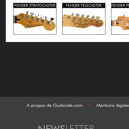
FENDER STRATOCASTER
FENDER TELECASTER
FENDER P
A propos de Guitariste.com
•
Mentions légal
NEWS
LETTER