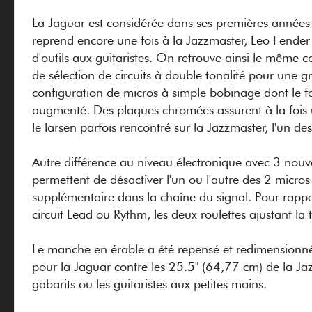
La Jaguar est considérée dans ses premières années c
reprend encore une fois à la Jazzmaster, Leo Fender
d'outils aux guitaristes. On retrouve ainsi le même c
de sélection de circuits à double tonalité pour une 
configuration de micros à simple bobinage dont le fo
augmenté. Des plaques chromées assurent à la fois u
le larsen parfois rencontré sur la Jazzmaster, l'un d
Autre différence au niveau électronique avec 3 nouve
permettent de désactiver l'un ou l'autre des 2 micro
supplémentaire dans la chaîne du signal. Pour rappel
circuit Lead ou Rythm, les deux roulettes ajustant la
Le manche en érable a été repensé et redimensionné
pour la Jaguar contre les 25.5" (64,77 cm) de la Jazz
gabarits ou les guitaristes aux petites mains.