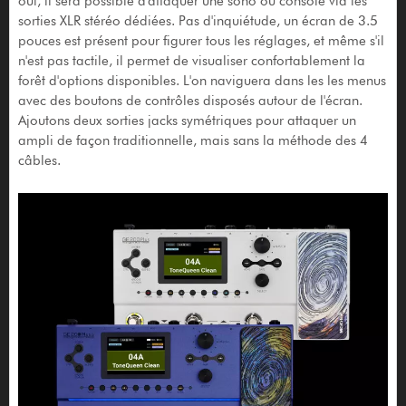
oui, il sera possible d'attaquer une sono ou console via les
sorties XLR stéréo dédiées. Pas d'inquiétude, un écran de 3.5
pouces est présent pour figurer tous les réglages, et même s'il
n'est pas tactile, il permet de visualiser confortablement la
forêt d'options disponibles. L'on naviguera dans les les menus
avec des boutons de contrôles disposés autour de l'écran.
Ajoutons deux sorties jacks symétriques pour attaquer un
ampli de façon traditionnelle, mais sans la méthode des 4
câbles.