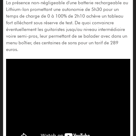
La présence non-négligeable d'une batterie rechargeable au
Lithium-Ion promettant une autonomie de 5h30 pour un
temps de charge de 0 à 100% de 2h10 achève un tableau
fort alléchant sous réserve de test. De quoi convaincre
éventuellement les guitaristes jusqu'au niveau intermédiaire
voire semi-pros, leur permettant de se balader avec dans un
menu boîtier, des centaines de sons pour un tarif de 289
euros.