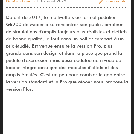
NeoGeoFanatic
le 07 août 2025
Commenter
Datant de 2017, le multi-effets au format pédalier
GE200 de Mooer a su rencontrer son public, amateur
de simulations d'amplis toujours plus réalistes et d'effets
de bonne qualité, le tout dans un boitier compact à un
prix étudié. Est venue ensuite la version Pro, plus
grande dans son design et dans la place que prend la
pédale d'expression mais aussi updatée au niveau du
looper intégré ainsi que des modules d'effets et des
amplis émulés. C'est un peu pour combler le gap entre
la version standard et la Pro que Mooer nous propose la
version Plus.