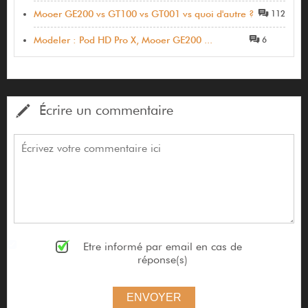
Mooer GE200 vs GT100 vs GT001 vs quoi d'autre ?
112
Modeler : Pod HD Pro X, Mooer GE200 ...
6
Écrire un commentaire
Etre informé par email en cas de
réponse(s)
ENVOYER