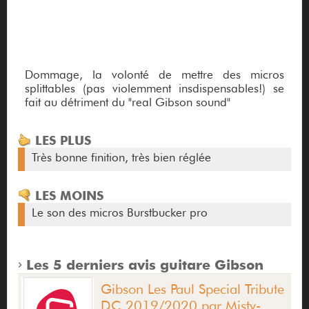
Dommage, la volonté de mettre des micros
splittables (pas violemment insdispensables!) se
fait au détriment du "real Gibson sound"
LES PLUS
Très bonne finition, très bien réglée
LES MOINS
Le son des micros Burstbucker pro
Les 5 derniers avis guitare Gibson
Gibson Les Paul Special Tribute
DC 2019/2020 par Misty-