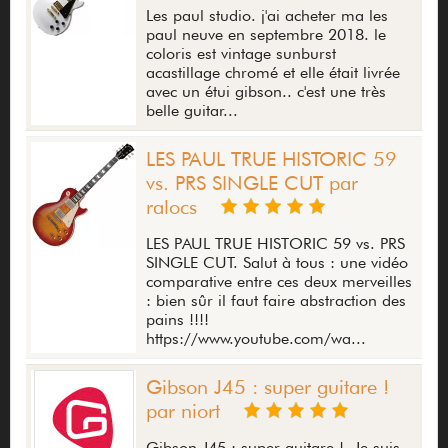
Les paul studio. j'ai acheter ma les
paul neuve en septembre 2018. le
coloris est vintage sunburst
acastillage chromé et elle était livrée
avec un étui gibson.. c'est une très
belle guitar...
LES PAUL TRUE HISTORIC 59
vs. PRS SINGLE CUT par
ralocs
LES PAUL TRUE HISTORIC 59 vs. PRS
SINGLE CUT. Salut à tous : une vidéo
comparative entre ces deux merveilles
: bien sûr il faut faire abstraction des
pains !!!!
https://www.youtube.com/wa...
Gibson J45 : super guitare !
par niort
Gibson J45 : super guitare !. Je suis,