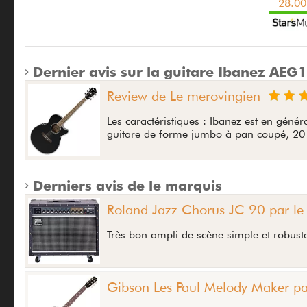
28.00
Dernier avis sur la guitare Ibanez AEG
Review de Le merovingien
Les caractéristiques : Ibanez est en géné
guitare de forme jumbo à pan coupé, 20 
Derniers avis de le marquis
Roland Jazz Chorus JC 90 par le
Très bon ampli de scène simple et robuste
Gibson Les Paul Melody Maker pa