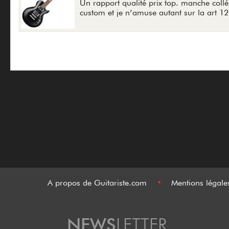
Un rapport qualité prix top. manche collé,
custom et je n’amuse autant sur la art 12
A propos de Guitariste.com
•
Mentions légal
NEWS
LETTER