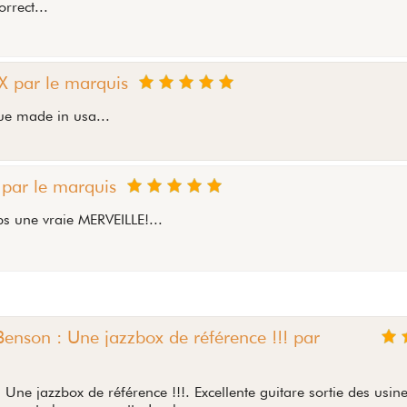
rrect...
X par le marquis
ue made in usa...
 par le marquis
ps une vraie MERVEILLE!...
nson : Une jazzbox de référence !!! par
e jazzbox de référence !!!. Excellente guitare sortie des usine