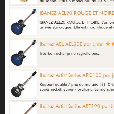
au Japon. J’ai un model MIJ de 2019. Y’a 
IBANEZ AEL20 ROUGE ET NOIRE 
IBANEZ AEL20 ROUGE ET NOIRE. J'ai longte
arrivés j'ai craqué. Elle est magnifique et q
Ibanez AEL AEL20E par ahbr
Très bon achat je ne regrette pas...
Ibanez Artist Series ARC100 par j
Rapport qualité / prix de malade ! (110 €
super nickel, super vibrations. Le manche 
Ibanez Artist Series ART120 par b