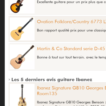
Excellente guitare pour un prix plus que co
Ovation Folklore/Country 6773 L
Bon rapport qualité prix pour une classiq
Martin & Co Standard serie D-45
Bonne à tout sur tout terrain. avec le tem
Les 5 derniers avis guitare Ibanez
Ibanez Signature GB10 Georges Be
Room135
Ibanez Signature GB10 Georges Benson : Un