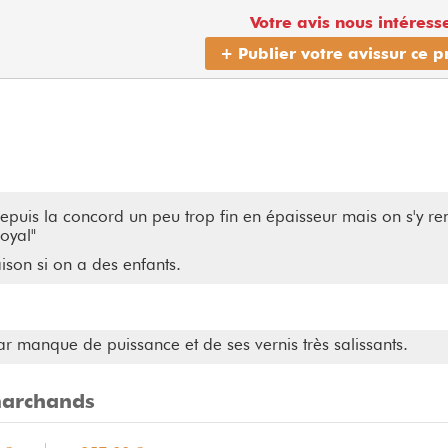
Votre avis nous intéresse
+ Publier votre avis
sur ce p
is la concord un peu trop fin en épaisseur mais on s'y rem
oyal"
ison si on a des enfants.
 par manque de puissance et de ses vernis très salissants.
 marchands