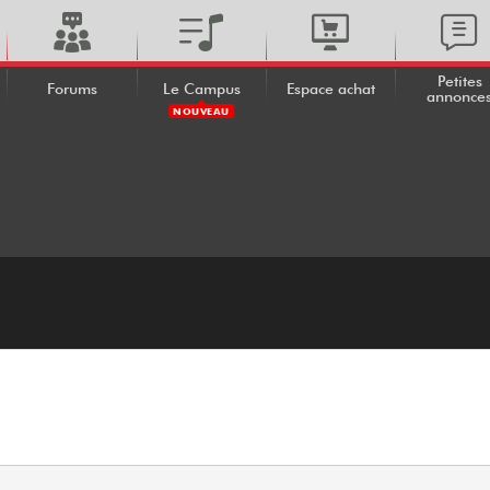
Petites
Forums
Le Campus
Espace achat
annonce
NOUVEAU