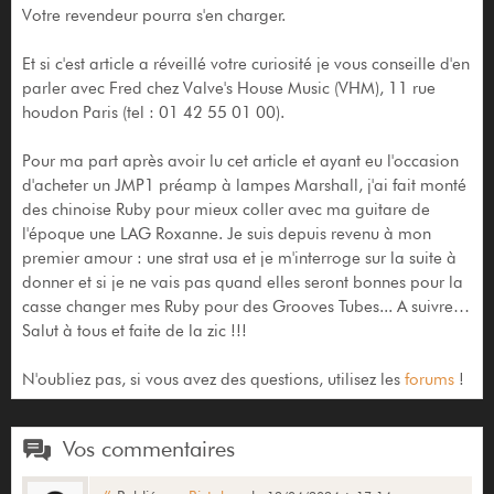
Votre revendeur pourra s'en charger.
Et si c'est article a réveillé votre curiosité je vous conseille d'en
parler avec Fred chez Valve's House Music (VHM), 11 rue
houdon Paris (tel : 01 42 55 01 00).
Pour ma part après avoir lu cet article et ayant eu l'occasion
d'acheter un JMP1 préamp à lampes Marshall, j'ai fait monté
des chinoise Ruby pour mieux coller avec ma guitare de
l'époque une LAG Roxanne. Je suis depuis revenu à mon
premier amour : une strat usa et je m'interroge sur la suite à
donner et si je ne vais pas quand elles seront bonnes pour la
casse changer mes Ruby pour des Grooves Tubes... A suivre…
Salut à tous et faite de la zic !!!
N'oubliez pas, si vous avez des questions, utilisez les
forums
!
Vos commentaires