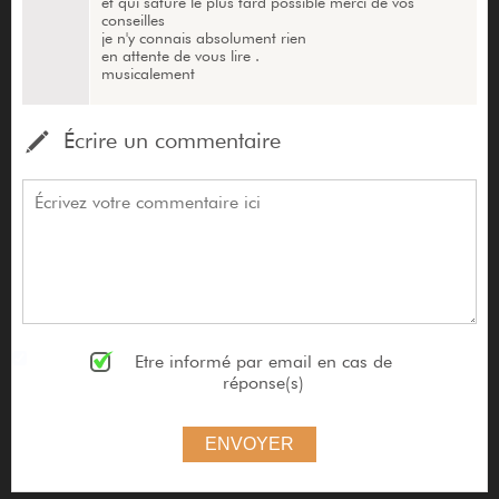
et qui sature le plus tard possible merci de vos
conseilles
je n'y connais absolument rien
en attente de vous lire .
musicalement
Écrire un commentaire
Etre informé par email en cas de
réponse(s)
ENVOYER