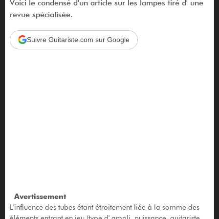
Voici le condensé d'un article sur les lampes tiré d' une
revue spécialisée.
Suivre Guitariste.com sur Google
Avertissement
L'influence des tubes étant étroitement liée à la somme des
éléments entrant en jeu (type d' ampli, puissance, guitariste,