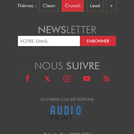
Thèmes :
Clean
Crunch
Lead
+
NEWS
LETTER
NOUS
SUIVRE
GUITARISTE.COM EST ÉDITÉ PAR