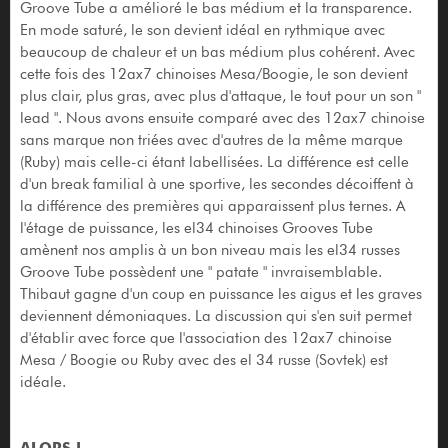
Groove Tube a amélioré le bas médium et la transparence.
En mode saturé, le son devient idéal en rythmique avec
beaucoup de chaleur et un bas médium plus cohérent. Avec
cette fois des 12ax7 chinoises Mesa/Boogie, le son devient
plus clair, plus gras, avec plus d'attaque, le tout pour un son "
lead ". Nous avons ensuite comparé avec des 12ax7 chinoise
sans marque non triées avec d'autres de la même marque
(Ruby) mais celle-ci étant labellisées. La différence est celle
d'un break familial à une sportive, les secondes décoiffent à
la différence des premières qui apparaissent plus ternes. A
l'étage de puissance, les el34 chinoises Grooves Tube
amènent nos amplis à un bon niveau mais les el34 russes
Groove Tube possèdent une " patate " invraisemblable.
Thibaut gagne d'un coup en puissance les aigus et les graves
deviennent démoniaques. La discussion qui s'en suit permet
d'établir avec force que l'association des 12ax7 chinoise
Mesa / Boogie ou Ruby avec des el 34 russe (Sovtek) est
idéale.
ALORS !