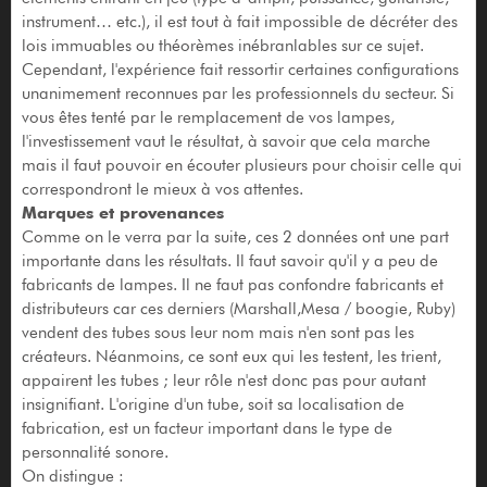
instrument… etc.), il est tout à fait impossible de décréter des
lois immuables ou théorèmes inébranlables sur ce sujet.
Cependant, l'expérience fait ressortir certaines configurations
unanimement reconnues par les professionnels du secteur. Si
vous êtes tenté par le remplacement de vos lampes,
l'investissement vaut le résultat, à savoir que cela marche
mais il faut pouvoir en écouter plusieurs pour choisir celle qui
correspondront le mieux à vos attentes.
Marques et provenances
Comme on le verra par la suite, ces 2 données ont une part
importante dans les résultats. Il faut savoir qu'il y a peu de
fabricants de lampes. Il ne faut pas confondre fabricants et
distributeurs car ces derniers (Marshall,Mesa / boogie, Ruby)
vendent des tubes sous leur nom mais n'en sont pas les
créateurs. Néanmoins, ce sont eux qui les testent, les trient,
appairent les tubes ; leur rôle n'est donc pas pour autant
insignifiant. L'origine d'un tube, soit sa localisation de
fabrication, est un facteur important dans le type de
personnalité sonore.
On distingue :