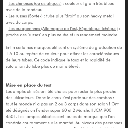
-
Les chinoises (ou asiatiques)
: couleur et grain très blues
avec de la rondeur.
-
Les russes (Sovtek)
: tube plus "droit" au son heavy metal
avec du corps.
-
Les européennes (Allemagne de l'est, République tchèque)
:
proche des "russes" en plus neutre et un rendement moindre.
Enfin certaines marques utilisent un système de graduation de
1 à 10 ou repère de couleur pour affiner les caractéristiques
de leurs tubes. Ce code indique le taux et la rapidité de
saturation du tube plus ou moins élevé.
Mise en place du test
Les amplis utilisés ont été choisis pour rester le plus proche
des utilisateurs. Donc le choix s'est porté sur des combos :
tout le monde n' a pas un 2 ou 3 corps dans son salon ! Ont
été désignés un Fender super 60 et 2 Marshall JCM 900
4501. Les lampes utilisées sont toutes de marque que l'on
constate couramment sur le marché. Au niveau des personnes