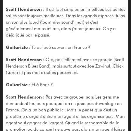
Scott Henderson
: Il est tout simplement meilleur. Les petites
salles sont toujours meilleures. Dans les grands espaces, tu as
un son plus lourd ("bommier sound", ndr) et c'est
généralement moins intime, alors j'aime jouer ici. On y a
déjà joué par le passé.
Guitariste
: Tu as joué souvent en France ?
Scott Henderson
: Oui, pas tellement avec ce groupe (Scott
Henderson Blues Band), mais surtout avec Joe Zawinul, Chick
Corea et pas mal d'autres personnes.
Guitariste
: Et à Paris ?
Scott Henderson
: Pas avec ce groupe, non. Les gens me
demandent toujours pourquoi on ne joue pas davantage en
France. On a un bon public ici. Mais je pense que c'est un
problème d'argent entre mon agent et les organisateurs. Mon
agent veut gagner de l'argent. Quand le responsable de la
promotion ou du concert ne paye pas, alors mon agent laisse