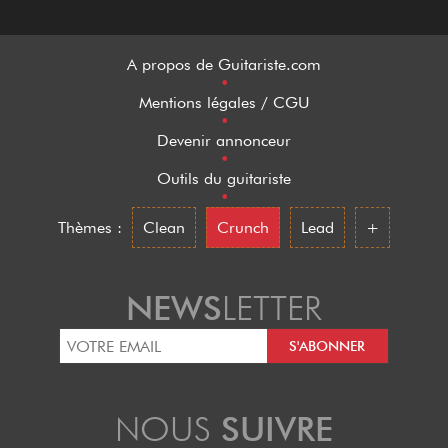
A propos de Guitariste.com
•
Mentions légales / CGU
•
Devenir annonceur
•
Outils du guitariste
•
Thèmes :
Clean
Crunch
Lead
+
NEWS
LETTER
NOUS
SUIVRE