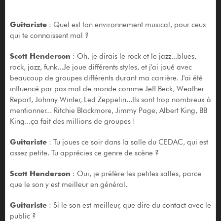
Guitariste
: Quel est ton environnement musical, pour ceux
qui te connaissent mal ?
Scott Henderson
: Oh, je dirais le rock et le jazz...blues,
rock, jazz, funk...Je joue différents styles, et j'ai joué avec
beaucoup de groupes différents durant ma carrière. J'ai été
influencé par pas mal de monde comme Jeff Beck, Weather
Report, Johnny Winter, Led Zeppelin...Ils sont trop nombreux à
mentionner... Ritchie Blackmore, Jimmy Page, Albert King, BB
King...ça fait des millions de groupes !
Guitariste
: Tu joues ce soir dans la salle du CEDAC, qui est
assez petite. Tu apprécies ce genre de scène ?
Scott Henderson
: Oui, je préfère les petites salles, parce
que le son y est meilleur en général.
Guitariste
: Si le son est meilleur, que dire du contact avec le
public ?