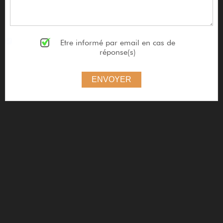
Etre informé par email en cas de
réponse(s)
ENVOYER