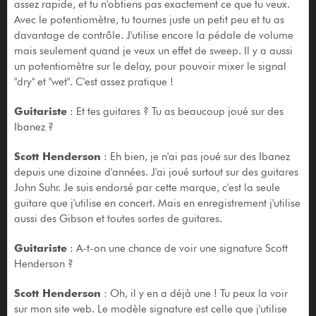
assez rapide, et tu n'obtiens pas exactement ce que tu veux.
Avec le potentiomètre, tu tournes juste un petit peu et tu as
davantage de contrôle. J'utilise encore la pédale de volume
mais seulement quand je veux un effet de sweep. Il y a aussi
un potentiomètre sur le delay, pour pouvoir mixer le signal
"dry" et "wet". C'est assez pratique !
Guitariste
: Et tes guitares ? Tu as beaucoup joué sur des
Ibanez ?
Scott Henderson
: Eh bien, je n'ai pas joué sur des Ibanez
depuis une dizaine d'années. J'ai joué surtout sur des guitares
John Suhr. Je suis endorsé par cette marque, c'est la seule
guitare que j'utilise en concert. Mais en enregistrement j'utilise
aussi des Gibson et toutes sortes de guitares.
Guitariste
: A-t-on une chance de voir une signature Scott
Henderson ?
Scott Henderson
: Oh, il y en a déjà une ! Tu peux la voir
sur mon site web. Le modèle signature est celle que j'utilise