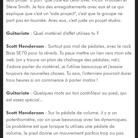
Steve Smith. Je fais des enregistrements avec eux et ce qui
explique que c'est un "side project", c'est que le groupe ne
part pas en tournée. Avec eux, c'est juste un projet studio.
Guitariste
: Quel matériel d'effet utilises-tu ?
Scott Henderson
: Surtout pas mal de pédales, avec le rack
Boss SE70 pour la réverb. Tu peux mettre un lien vers mon site
web (on y trouve un plan de chaînage des pédales, ndr).
J'adore parler du matériel, je l'utilise beaucoup et j'essaie
toujours de nouvelles choses. Tu sais, l'interview pourrait durer
trois heures si on commence à parler matos !
Guitariste
: Quelques mots sur ton contrôleur au pied, qui
est assez spécial...
Scott Henderson
: Sur la pédale de volume, il y a un
potentiomètre, car on joue beaucoup avec les dynamiques.
Le problème est que lorsque tu utilises une pédale de
volume, le pied donne un mouvement parfois trop ou pas