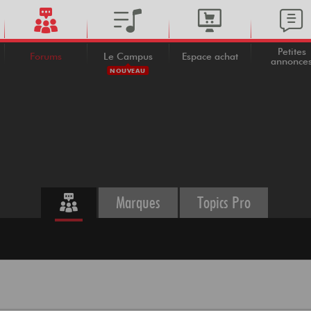
Petites
Forums
Le Campus
Espace achat
annonce
NOUVEAU
Marques
Topics Pro