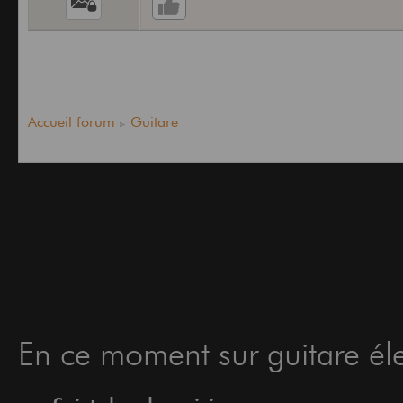
Accueil forum
Guitare
En ce moment sur guitare éle