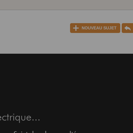
NOUVEAU SUJET
ctrique...