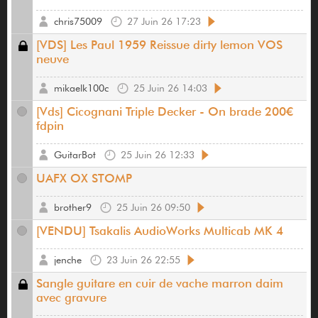
chris75009
27 Juin 26 17:23
[VDS] Les Paul 1959 Reissue dirty lemon VOS
neuve
mikaelk100c
25 Juin 26 14:03
[Vds] Cicognani Triple Decker - On brade 200€
fdpin
GuitarBot
25 Juin 26 12:33
UAFX OX STOMP
brother9
25 Juin 26 09:50
[VENDU] Tsakalis AudioWorks Multicab MK 4
jenche
23 Juin 26 22:55
Sangle guitare en cuir de vache marron daim
avec gravure