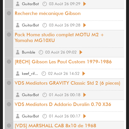
GuitarBot
03 Août 26 09:29
Recherche mécanique Gibson
GuitarBot
03 Août 26 09:28
Pack Home studio complet MOTU M2 +
Yamaha MG10XU
Bumble
03 Août 26 09:02
[RECH] Gibson Les Paul Custom 1979-1986
keef_rif...
02 Août 26 14:52
VDS Mediators GRAVITY Classic Std 2 (6 pieces)
GuitarBot
01 Août 26 00:18
VDS Mediators D Addario Duralin 0.70 X36
GuitarBot
01 Août 26 00:17
[VDS] MARSHALL CAB 8x10 de 1968