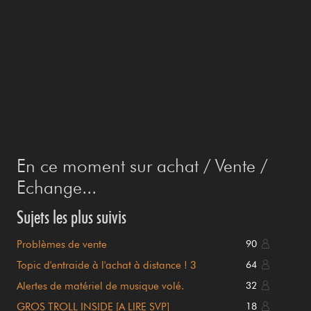
En ce moment sur achat / Vente /
Echange...
Sujets les plus suivis
Problèmes de vente
90
Topic d'entraide à l'achat à distance ! 3
64
demandes en cours
Alertes de matériel de musique volé.
32
GROS TROLL INSIDE [A LIRE SVP]
18