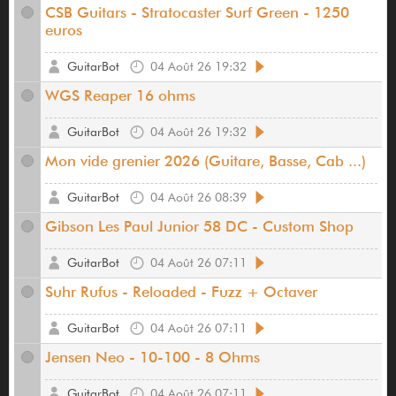
CSB Guitars - Stratocaster Surf Green - 1250
euros
GuitarBot
04 Août 26 19:32
WGS Reaper 16 ohms
GuitarBot
04 Août 26 19:32
Mon vide grenier 2026 (Guitare, Basse, Cab ...)
GuitarBot
04 Août 26 08:39
Gibson Les Paul Junior 58 DC - Custom Shop
GuitarBot
04 Août 26 07:11
Suhr Rufus - Reloaded - Fuzz + Octaver
GuitarBot
04 Août 26 07:11
Jensen Neo - 10-100 - 8 Ohms
GuitarBot
04 Août 26 07:11