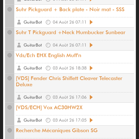
Suhr Pickguard + Back plate - Noir mat - SSS
GuitarBot
04 Août 26 07:11
Suhr T Pickguard +Neck Humbucker Sunbear
GuitarBot
04 Août 26 07:11
Vds/Ech EHX English Muff'n
GuitarBot
03 Août 26 18:38
[VDS] Fender Chris Shiflett Cleaver Telecaster
Deluxe
GuitarBot
03 Août 26 17:06
[VDS/ECH] Vox AC30HW2X
GuitarBot
03 Août 26 17:05
Recherche Mécaniques Gibson SG