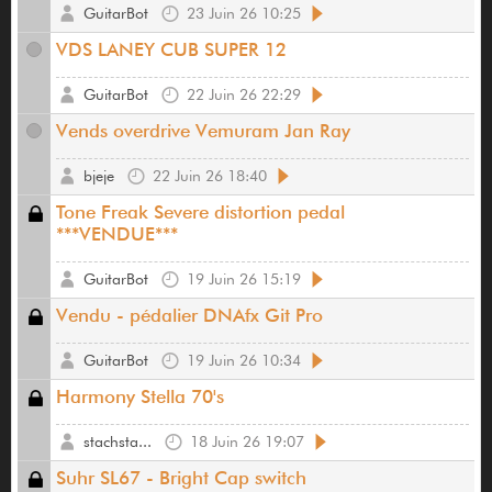
GuitarBot
23 Juin 26 10:25
VDS LANEY CUB SUPER 12
GuitarBot
22 Juin 26 22:29
Vends overdrive Vemuram Jan Ray
bjeje
22 Juin 26 18:40
Tone Freak Severe distortion pedal
***VENDUE***
GuitarBot
19 Juin 26 15:19
Vendu - pédalier DNAfx Git Pro
GuitarBot
19 Juin 26 10:34
Harmony Stella 70's
stachsta...
18 Juin 26 19:07
Suhr SL67 - Bright Cap switch