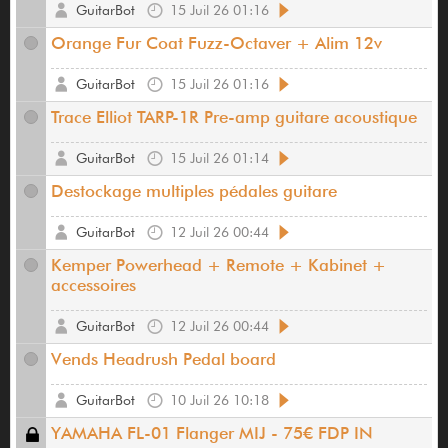
GuitarBot
15 Juil 26 01:16
Orange Fur Coat Fuzz-Octaver + Alim 12v
GuitarBot
15 Juil 26 01:16
Trace Elliot TARP-1R Pre-amp guitare acoustique
GuitarBot
15 Juil 26 01:14
Destockage multiples pédales guitare
GuitarBot
12 Juil 26 00:44
Kemper Powerhead + Remote + Kabinet +
accessoires
GuitarBot
12 Juil 26 00:44
Vends Headrush Pedal board
GuitarBot
10 Juil 26 10:18
YAMAHA FL-01 Flanger MIJ - 75€ FDP IN