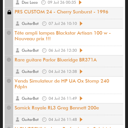
Doc Loco
09 Juil 26 00:35
PRS CUSTOM 24 - Cherry Sunburst - 1996
GuitarBot
07 Juil 26 10:10
Tête ampli lampes Blackstar Artisan 100 w -
Nouveau prix !!!
GuitarBot
06 Juil 26 12:30
Rare guitare Parlor Blueridge BR371A
GuitarBot
04 Juil 26 12:38
Vends Simulateur de HP UA Ox Stomp 240
FdpIn
GuitarBot
04 Juil 26 11:49
Samick Royale RL3 Greg Bennett 200e
GuitarBot
04 Juil 26 11:48