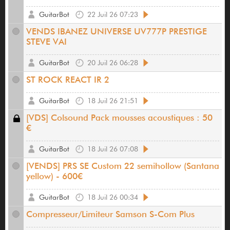
GuitarBot
22 Juil 26 07:23
VENDS IBANEZ UNIVERSE UV777P PRESTIGE
STEVE VAI
GuitarBot
20 Juil 26 06:28
ST ROCK REACT IR 2
GuitarBot
18 Juil 26 21:51
[VDS] Colsound Pack mousses acoustiques : 50
€
GuitarBot
18 Juil 26 07:08
[VENDS] PRS SE Custom 22 semihollow (Santana
yellow) - 600€
GuitarBot
18 Juil 26 00:34
Compresseur/Limiteur Samson S-Com Plus