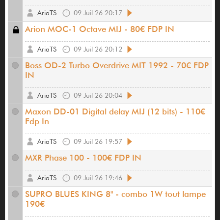
AriaTS
09 Juil 26 20:17
Arion MOC-1 Octave MIJ - 80€ FDP IN
AriaTS
09 Juil 26 20:12
Boss OD-2 Turbo Overdrive MIT 1992 - 70€ FDP
IN
AriaTS
09 Juil 26 20:04
Maxon DD-01 Digital delay MIJ (12 bits) - 110€
Fdp In
AriaTS
09 Juil 26 19:57
MXR Phase 100 - 100€ FDP IN
AriaTS
09 Juil 26 19:46
SUPRO BLUES KING 8" - combo 1W tout lampe
190€