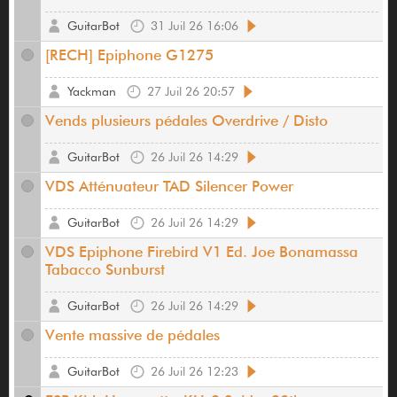
GuitarBot
31 Juil 26 16:06
[RECH] Epiphone G1275
Yackman
27 Juil 26 20:57
Vends plusieurs pédales Overdrive / Disto
GuitarBot
26 Juil 26 14:29
VDS Atténuateur TAD Silencer Power
GuitarBot
26 Juil 26 14:29
VDS Epiphone Firebird V1 Ed. Joe Bonamassa
Tabacco Sunburst
GuitarBot
26 Juil 26 14:29
Vente massive de pédales
GuitarBot
26 Juil 26 12:23