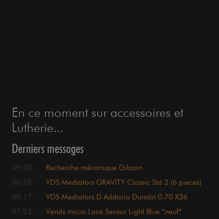
En ce moment sur accessoires et
Lutherie...
Derniers messages
09:28 -
Recherche mécanique Gibson
00:18 -
VDS Mediators GRAVITY Classic Std 2 (6 pieces)
00:17 -
VDS Mediators D Addario Duralin 0.70 X36
07:23 -
Vends micro Lace Sensor Light Blue *neuf*