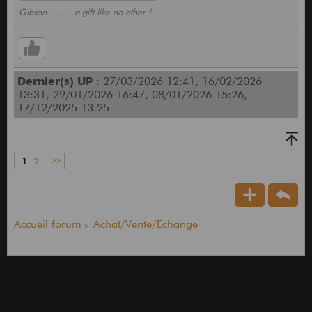
Gibson......... a gift like no other !
Dernier(s) UP
: 27/03/2026 12:41, 16/02/2026
13:31, 29/01/2026 16:47, 08/01/2026 15:26,
17/12/2025 13:25
1
2
>>
Accueil forum
Achat/Vente/Echange