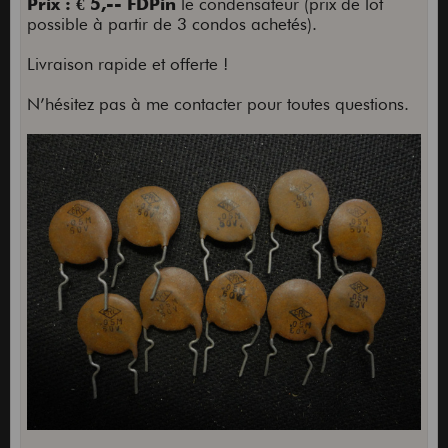
Prix : € 5,-- FDPin
le condensateur (prix de lot
possible à partir de 3 condos achetés).
Livraison rapide et offerte !
N’hésitez pas à me contacter pour toutes questions.