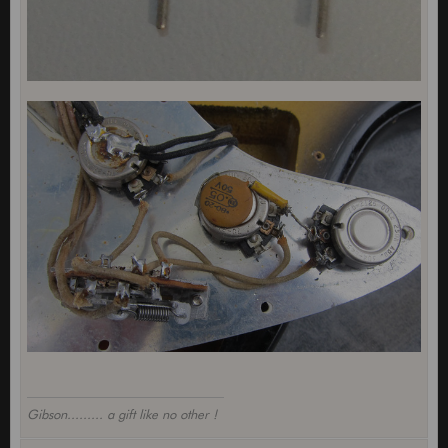
Gibson......... a gift like no other !