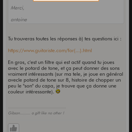
Merci,
antoine
Tu trouveras toutes les réponses à) tes questions ici :
https://www.guitariste.com/for(...).html
En gros, c'est un filtre qui est actif quand tu joues
avec le potard de tone, et ça peut donner des sons
vraiment intéressants (sur ma tele, je joue en général
avecle potard de tone sur 8, histoire de chopper un
peu le "son" du capa, je trouve que ça donne une
couleur intéressante).
Gibson......... a gift like no other !