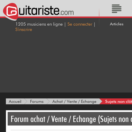
Articles
1205 musiciens en ligne |
Se connecter
|
S'inscrire
Sujets non clô
Accueil
Forums
Achat / Vente / Echange
Forum achat / Vente / Echange (Sujets non c