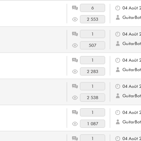
6
04 Août 
GuitarBot
2 553
1
04 Août 
GuitarBot
507
1
04 Août 
GuitarBot
2 283
1
04 Août 
GuitarBot
2 538
1
04 Août 
GuitarBot
1 087
1
04 Août 