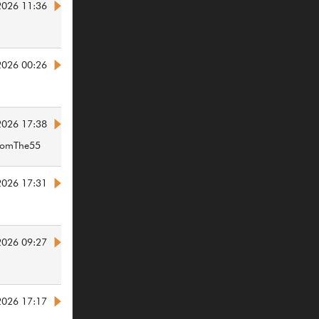
2026 11:36
2026 00:26
2026 17:38
romThe55
2026 17:31
2026 09:27
2026 17:17