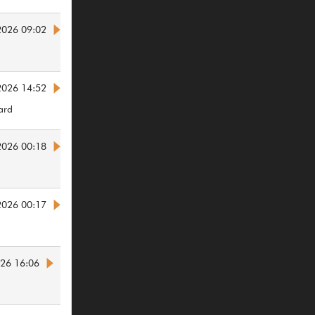
2026 09:02
2026 14:52
hard
2026 00:18
2026 00:17
026 16:06