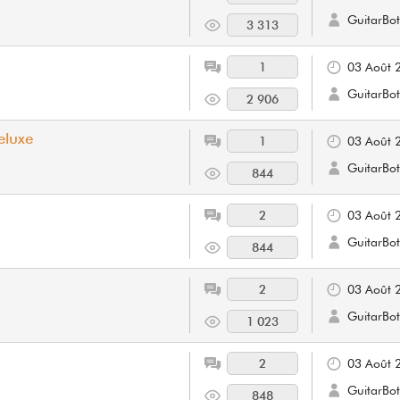
GuitarBot
3 313
1
03 Août 
GuitarBot
2 906
eluxe
1
03 Août 
GuitarBot
844
2
03 Août 
GuitarBot
844
2
03 Août 
GuitarBot
1 023
2
03 Août 
GuitarBot
848