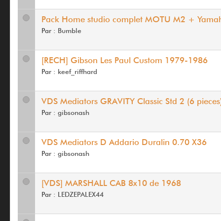
Pack Home studio complet MOTU M2 + Yam
Par :
Bumble
[RECH] Gibson Les Paul Custom 1979-1986
Par :
keef_riffhard
VDS Mediators GRAVITY Classic Std 2 (6 pieces
Par :
gibsonash
VDS Mediators D Addario Duralin 0.70 X36
Par :
gibsonash
[VDS] MARSHALL CAB 8x10 de 1968
Par :
LEDZEPALEX44