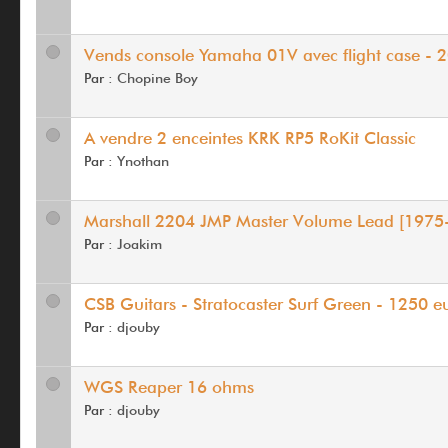
Vends console Yamaha 01V avec flight case - 
Par :
Chopine Boy
A vendre 2 enceintes KRK RP5 RoKit Classic
Par :
Ynothan
Marshall 2204 JMP Master Volume Lead [1975
Par :
Joakim
CSB Guitars - Stratocaster Surf Green - 1250 e
Par :
djouby
WGS Reaper 16 ohms
Par :
djouby