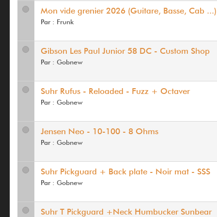
Mon vide grenier 2026 (Guitare, Basse, Cab ...)
Par :
Frunk
Gibson Les Paul Junior 58 DC - Custom Shop
Par :
Gobnew
Suhr Rufus - Reloaded - Fuzz + Octaver
Par :
Gobnew
Jensen Neo - 10-100 - 8 Ohms
Par :
Gobnew
Suhr Pickguard + Back plate - Noir mat - SSS
Par :
Gobnew
Suhr T Pickguard +Neck Humbucker Sunbear