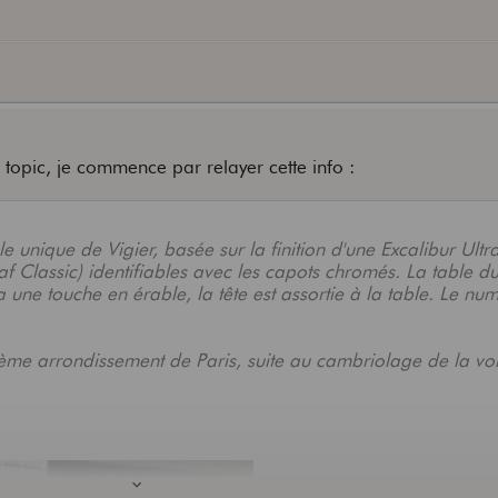
opic, je commence par relayer cette info :
e unique de Vigier, basée sur la finition d'une Excalibur Ultr
af Classic) identifiables avec les capots chromés. La table d
 une touche en érable, la tête est assortie à la table. Le nu
0ème arrondissement de Paris, suite au cambriolage de la voi