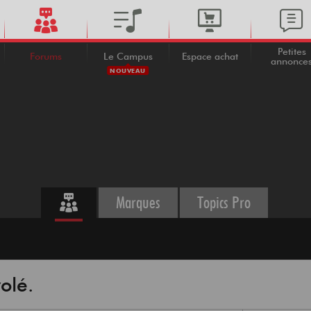
Petites
Forums
Le Campus
Espace achat
annonce
NOUVEAU
Marques
Topics Pro
olé.