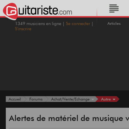
Articles
1349 musiciens en ligne |
Se connecter
|
S'inscrire
Autre
Accueil
Forums
Achat/Vente/Echange
Alertes de matériel de musique v