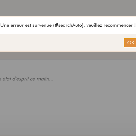
tat d'esprit ce matin...