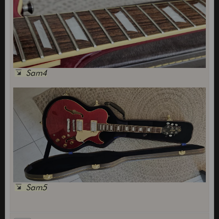
Sam4
Sam5