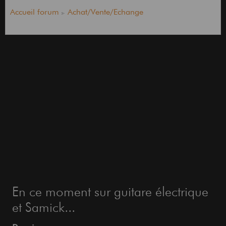
Accueil forum
Achat/Vente/Echange
En ce moment sur guitare électrique
et Samick...