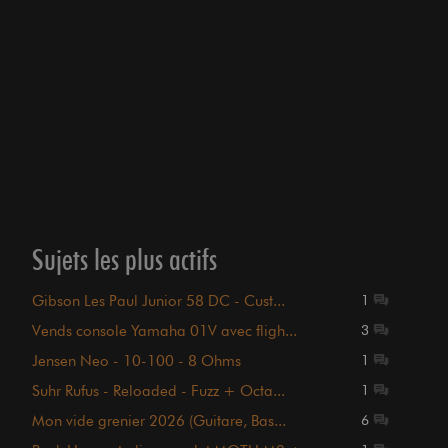
Sujets les plus actifs
Gibson Les Paul Junior 58 DC - Cust...
1
Vends console Yamaha 01V avec fligh...
3
Jensen Neo - 10-100 - 8 Ohms
1
Suhr Rufus - Reloaded - Fuzz + Octa...
1
Mon vide grenier 2026 (Guitare, Bas...
6