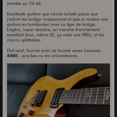
Montée en 10-46
Excellente guitare que j'avais acheté parce que
j'adore les bridge wraparound et que je voulais une
guitare en humbucker avec ce type de bridge.
Légère, super réactive, un manche franchement
excellent (bon, même SE, ça reste une PRS!), et les
micros splittables.
Etat neuf, fournie avec sa housse assez luxueuse.
650€
- prix bas vu les circonstances.