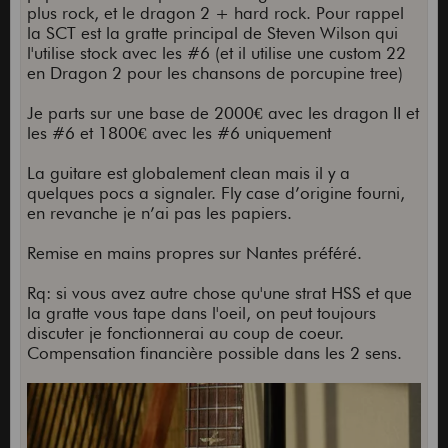
plus rock, et le dragon 2 + hard rock. Pour rappel
la SCT est la gratte principal de Steven Wilson qui
l'utilise stock avec les #6 (et il utilise une custom 22
en Dragon 2 pour les chansons de porcupine tree)
Je parts sur une base de 2000€ avec les dragon II et
les #6 et 1800€ avec les #6 uniquement
La guitare est globalement clean mais il y a
quelques pocs a signaler. Fly case d’origine fourni,
en revanche je n’ai pas les papiers.
Remise en mains propres sur Nantes préféré.
Rq: si vous avez autre chose qu'une strat HSS et que
la gratte vous tape dans l'oeil, on peut toujours
discuter je fonctionnerai au coup de coeur.
Compensation financière possible dans les 2 sens.