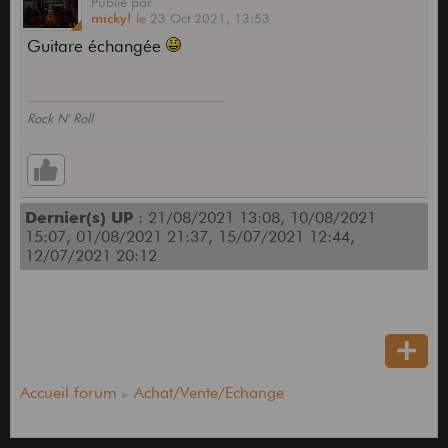
Publié
par
micky!
le
23 Oct 2021,
13:53
Guitare échangée
Rock N' Roll
Dernier(s) UP
: 21/08/2021 13:08, 10/08/2021
15:07, 01/08/2021 21:37, 15/07/2021 12:44,
12/07/2021 20:12
Accueil forum
Achat/Vente/Echange