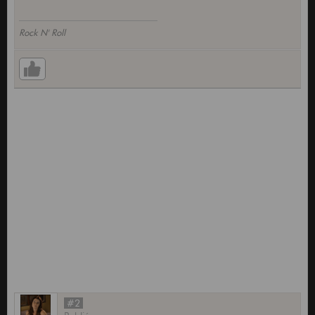
Rock N' Roll
#2