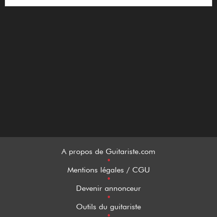
A propos de Guitariste.com
•
Mentions légales / CGU
•
Devenir annonceur
•
Outils du guitariste
•