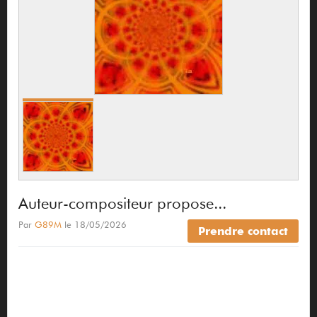
Auteur-compositeur propose...
Par
G89M
le 18/05/2026
Prendre contact