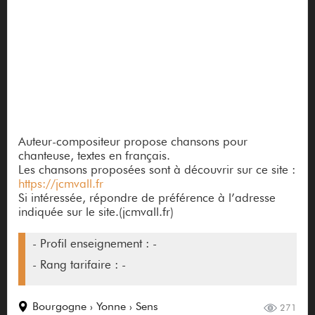
Auteur-compositeur propose chansons pour
chanteuse, textes en français.
Les chansons proposées sont à découvrir sur ce site :
https://jcmvall.fr
Si intéressée, répondre de préférence à l’adresse
indiquée sur le site.(jcmvall.fr)
- Profil enseignement : -
- Rang tarifaire : -
Bourgogne › Yonne › Sens
271