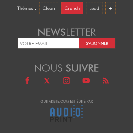
Thèmes :
Clean
Crunch
Lead
+
NEWS
LETTER
NOUS
SUIVRE
GUITARISTE.COM EST ÉDITÉ PAR