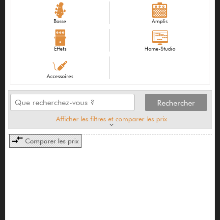
Basse
Amplis
Effets
Home-Studio
Accessoires
Afficher les filtres et comparer les prix
Comparer les prix