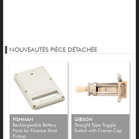
NOUVEAUTÉS PIÈCE DÉTACHÉE
FISHMAN
GIBSON
Rechargeable Battery
Straight Type Toggle
H
Pack for Fluence Strat
Switch with Creme Cap
G
Pickup