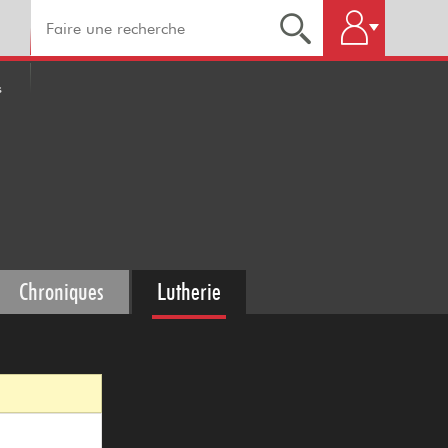
s
Chroniques
Lutherie