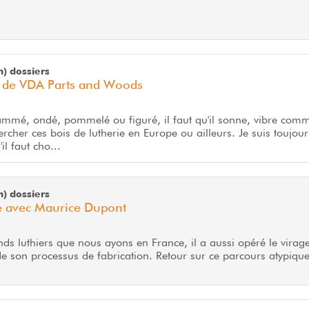
m) dossiers
ie de VDA Parts and Woods
lammé, ondé, pommelé ou figuré, il faut qu'il sonne, vibre com
ercher ces bois de lutherie en Europe ou ailleurs. Je suis toujour
'il faut cho...
m) dossiers
e avec Maurice Dupont
ands luthiers que nous ayons en France, il a aussi opéré le virage
de son processus de fabrication. Retour sur ce parcours atypique