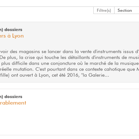
Filtre(s)
Section
m) dossiers
ers à Lyon
de voir des magasins se lancer dans la vente d'instruments issus d
De plus, la crise qui touche les détaillants d'instruments de mus
 plus difficile dans une conjoncture où le marché de la musiqu
 réelle mutation. C'est pourtant dans ce contexte cahotique que 
 fille) ont ouvert à Lyon, cet été 2016, "la Galerie...
m) dossiers
urablement