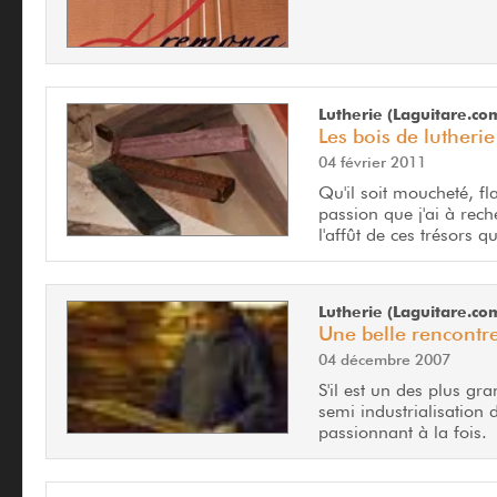
Lutherie (Laguitare.co
Les bois de luther
04 février 2011
Qu'il soit moucheté, f
passion que j'ai à rech
l'affût de ces trésors qu
Lutherie (Laguitare.co
Une belle rencontr
04 décembre 2007
S'il est un des plus gr
semi industrialisation 
passionnant à la fois.