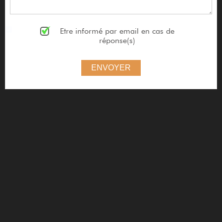
Etre informé par email en cas de
réponse(s)
ENVOYER