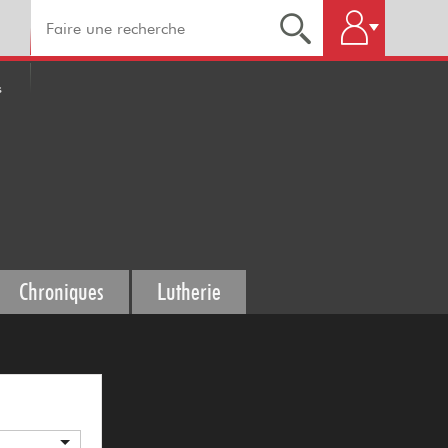
s
Chroniques
Lutherie