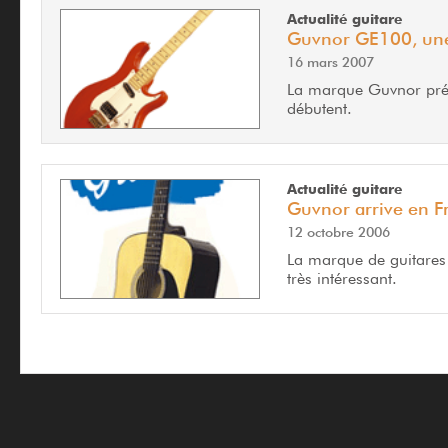
Actualité guitare
Guvnor GE100, une
16 mars 2007
La marque Guvnor prése
débutent.
Actualité guitare
Guvnor arrive en F
12 octobre 2006
La marque de guitares
très intéressant.