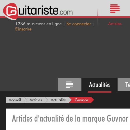
Articles
1286 musiciens en ligne |
Se connecter
|
S'inscrire
Actualités
T
Guvnor
Accueil
Articles
Actualité
Articles d'actualité de la marque Guvnor