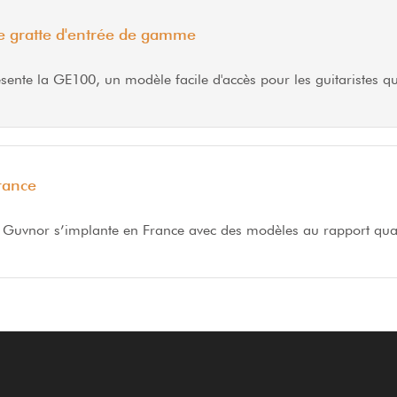
 gratte d'entrée de gamme
nte la GE100, un modèle facile d'accès pour les guitaristes qu
rance
 Guvnor s’implante en France avec des modèles au rapport qual