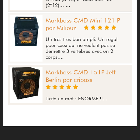
(2*12)... ...
Markbass CMD Mini 121 P
par Miliouz
Un tres tres bon ampli. Un regal
pour ceux qui ne veulent pas se
demettre 3 vertebres avec un 2
corps....
Markbass CMD 151P Jeff
Berlin par cribass
Juste un mot : ENORME !!...