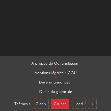
A propos de Guitariste.com
•
Mentions légales / CGU
•
Devenir annonceur
•
Outils du guitariste
•
Thèmes :
Clean
Crunch
Lead
+