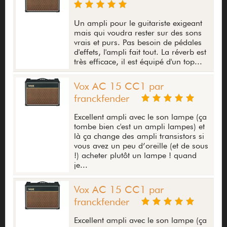
Un ampli pour le guitariste exigeant
mais qui voudra rester sur des sons
vrais et purs. Pas besoin de pédales
d'effets, l'ampli fait tout. La réverb est
très efficace, il est équipé d'un top...
Vox AC 15 CC1 par
franckfender
Excellent ampli avec le son lampe (ça
tombe bien c'est un ampli lampes) et
là ça change des ampli transistors si
vous avez un peu d’oreille (et de sous
!) acheter plutôt un lampe ! quand
je...
Vox AC 15 CC1 par
franckfender
Excellent ampli avec le son lampe (ça