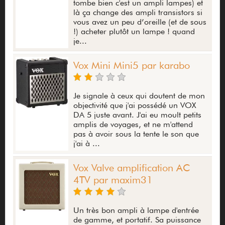
tombe bien c'est un ampli lampes) et
là ça change des ampli transistors si
vous avez un peu d’oreille (et de sous
!) acheter plutôt un lampe ! quand
je...
Vox Mini Mini5 par karabo
Je signale à ceux qui doutent de mon
objectivité que j'ai possédé un VOX
DA 5 juste avant. J'ai eu moult petits
amplis de voyages, et ne m'attend
pas à avoir sous la tente le son que
j'ai à ...
Vox Valve amplification AC
4TV par maxim31
Un très bon ampli à lampe d'entrée
de gamme, et portatif. Sa puissance