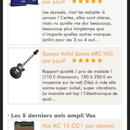
par jujulf
Les essayés, c'est les adopter à
jamais ! Certes, elles sont chères,
mais vu qu'elle me dur beaucoup,
beaucoup plus longtemps que
n’importe quelles autres marques
(enfin pour les 3 ou 4 aut...
Ibanez Artist Series ARC100
par jujulf
Rapport qualité / prix de malade !
(110 € d'occasion, 150 à 250 € en
moyenne sur le net) Déjà à vide elle
sonne super nickel, super vibrations.
Le manche est top ! L’électronique de
qual...
Les 5 derniers avis ampli Vox
Vox AC 15 CC1 par obeone