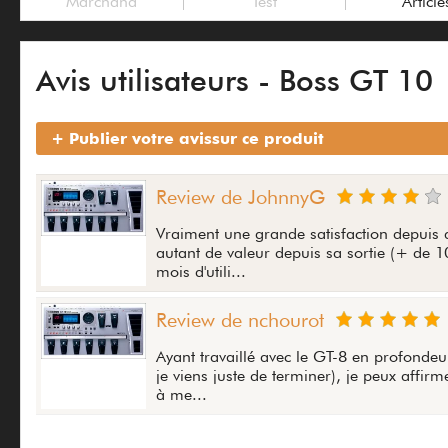
Marchand
Test
Article
Avis utilisateurs - Boss GT 10
+ Publier votre avis
sur ce produit
Review de JohnnyG
Vraiment une grande satisfaction depuis qu
autant de valeur depuis sa sortie (+ de 10
mois d'utili...
Review de nchourot
Ayant travaillé avec le GT-8 en profondeu
je viens juste de terminer), je peux affir
à me...