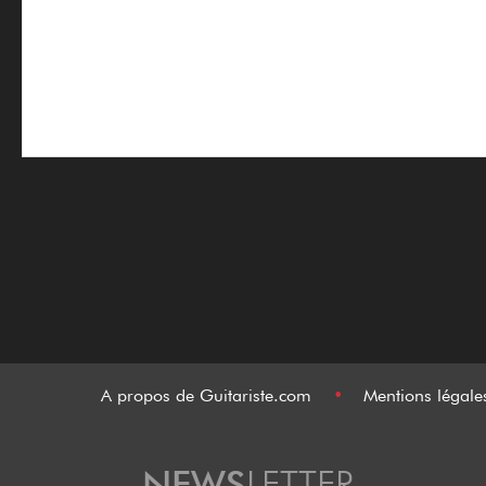
A propos de Guitariste.com
•
Mentions légal
NEWS
LETTER