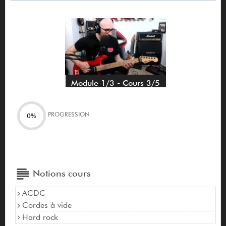
Module 1/3 - Cours 3/5
PROGRESSION
0%
Notions cours
ACDC
Cordes à vide
Hard rock