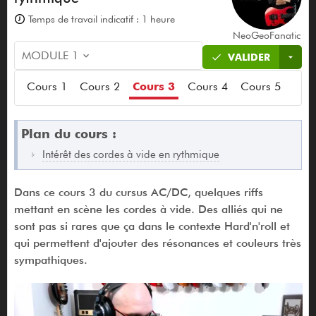
Temps de travail indicatif : 1 heure
NeoGeoFanatic
MODULE 1
VALIDER
Cours 1
Cours 2
Cours 3
Cours 4
Cours 5
Plan du cours :
Intérêt des cordes à vide en rythmique
Dans ce cours 3 du cursus AC/DC, quelques riffs
mettant en scène les cordes à vide. Des alliés qui ne
sont pas si rares que ça dans le contexte Hard'n'roll et
qui permettent d'ajouter des résonances et couleurs très
sympathiques.