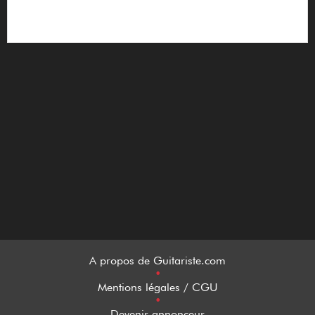
A propos de Guitariste.com
•
Mentions légales / CGU
•
Devenir annonceur