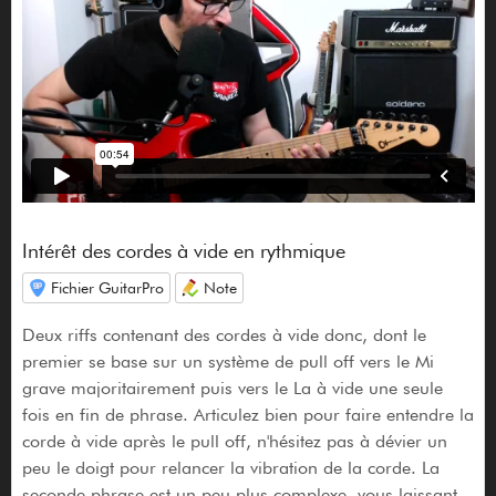
Intérêt des cordes à vide en rythmique
Fichier GuitarPro
Note
Deux riffs contenant des cordes à vide donc, dont le
premier se base sur un système de pull off vers le Mi
grave majoritairement puis vers le La à vide une seule
fois en fin de phrase. Articulez bien pour faire entendre la
corde à vide après le pull off, n'hésitez pas à dévier un
peu le doigt pour relancer la vibration de la corde. La
seconde phrase est un peu plus complexe, vous laissant