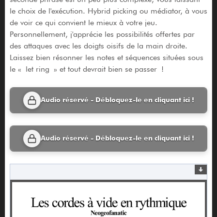
le choix de l'exécution. Hybrid picking ou médiator, à vous
de voir ce qui convient le mieux à votre jeu.
Personnellement, j'apprécie les possibilités offertes par
des attaques avec les doigts oisifs de la main droite.
Laissez bien résonner les notes et séquences situées sous
le « let ring » et tout devrait bien se passer !
Audio réservé - Débloquez-le en cliquant ici !
Audio réservé - Débloquez-le en cliquant ici !