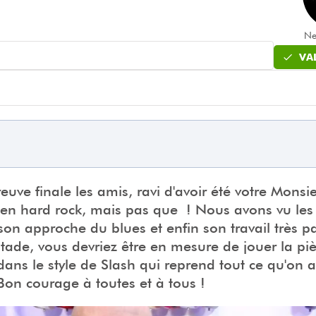
Ne
VA
euve finale les amis, ravi d'avoir été votre Monsi
 en hard rock, mais pas que ! Nous avons vu les r
son approche du blues et enfin son travail très pa
tade, vous devriez être en mesure de jouer la pi
ns le style de Slash qui reprend tout ce qu'on a
Bon courage à toutes et à tous !