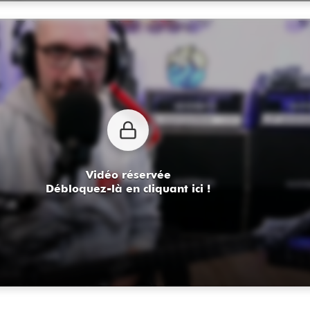
Vidéo réservée
Débloquez-là en cliquant ici !