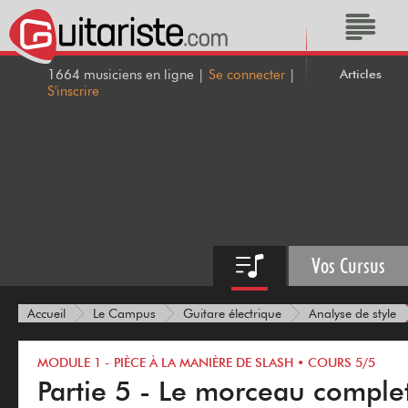
Articles
1664 musiciens en ligne |
Se connecter
|
S'inscrire
Vos Cursus
Accueil
Le Campus
Guitare électrique
Analyse de style
MODULE 1 - PIÈCE À LA MANIÈRE DE SLASH • COURS 5/5
Partie 5 - Le morceau comple