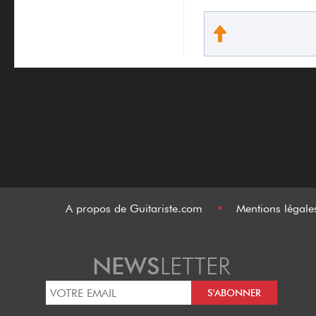
A propos de Guitariste.com
•
Mentions légal
NEWS
LETTER