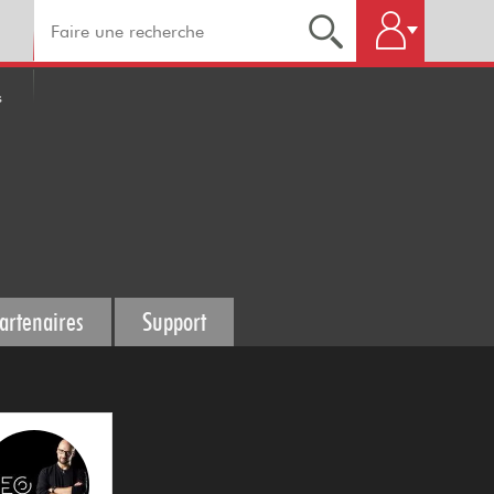
s
artenaires
Support