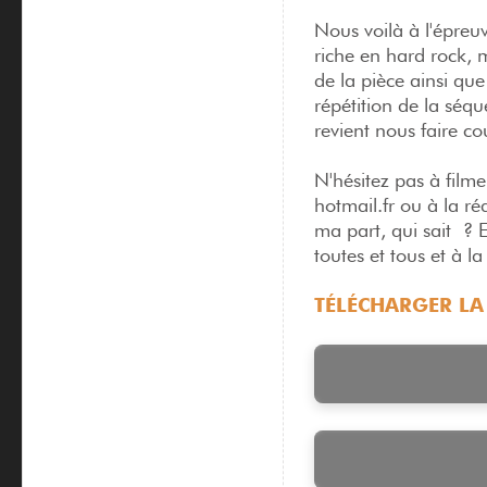
Nous voilà à l'épreuv
riche en hard rock, 
de la pièce ainsi qu
répétition de la séqu
revient nous faire c
N'hésitez pas à filme
hotmail.fr ou à la ré
ma part, qui sait ? E
toutes et tous et à l
TÉLÉCHARGER LA