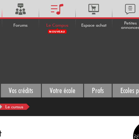
Petites
Forums
Le Campus
Espace achat
annonce
NOUVEAU
Vos crédits
Votre école
Profs
Ecoles p
Le cursus
t