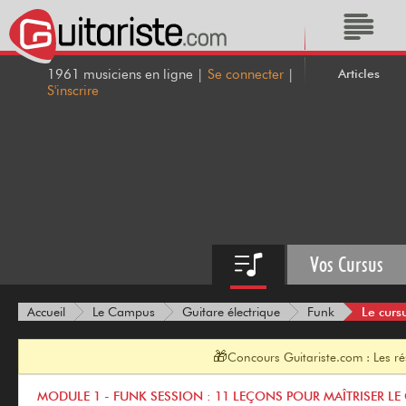
Articles
1961 musiciens en ligne |
Se connecter
|
S'inscrire
Vos Cursus
Le curs
Accueil
Le Campus
Guitare électrique
Funk
🎁
Concours Guitariste.com : Les r
MODULE 1 - FUNK SESSION : 11 LEÇONS POUR MAÎTRISER L