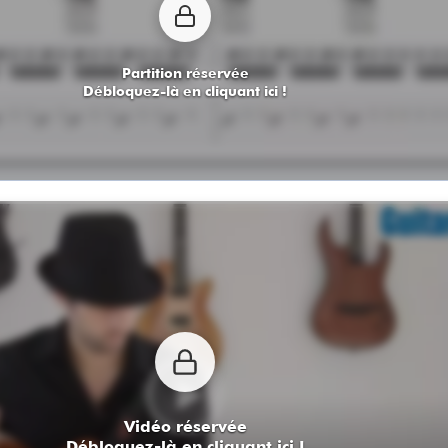
Partition réservée
Débloquez-là en cliquant ici !
Vidéo réservée
Débloquez-là en cliquant ici !