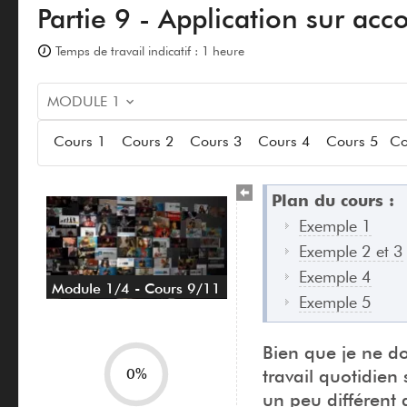
Partie 9 - Application sur ac
Temps de travail indicatif : 1 heure
MODULE 1
Cours 1
Cours 2
Cours 3
Cours 4
Cours 5
Co
Plan du cours :
Exemple 1
Exemple 2 et 3
Exemple 4
Module 1/4 - Cours 9/11
Exemple 5
Bien que je ne do
0%
travail quotidien
un peu différent q