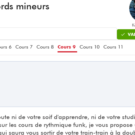
cords mineurs
K
VA
urs 6
Cours 7
Cours 8
Cours 9
Cours 10
Cours 11
ute ni de votre soif d'apprendre, ni de votre stud
 sur les cours de rythmique funk, je vous propose
ui saura vous sortir de votre train-train à la dou