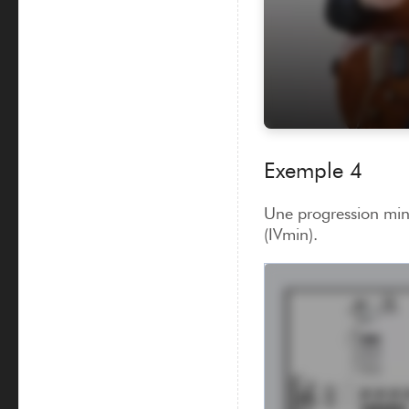
Exemple 4
Une progression mine
(IVmin).