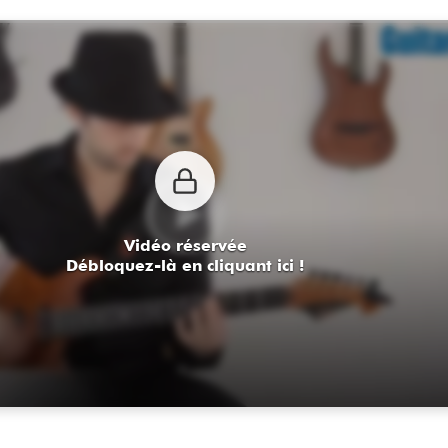
Vidéo réservée
Débloquez-là en cliquant ici !