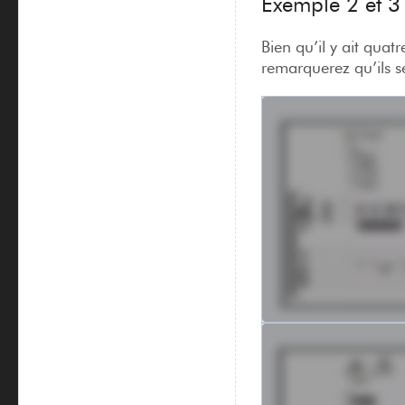
Exemple 2 et 3
Bien qu’il y ait quat
remarquerez qu’ils s