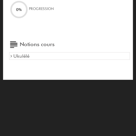
PROGRESSION
0%
Notions cours
Ukulélé