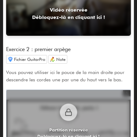
Vidéo réservée
Débloquez-là en cliquant ici !
Exercice 2 : premier arpège
Fichier GuitarPro
Note
Vous pouvez utiliser ici le pouce de la main droite pour
descendre les cordes une par une du haut vers le bas.
Partition réservée
Débloquez-là en cliquant ici !