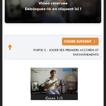
Vidéo réservée
Débloquez-là en cliquant ici !
COURS SUIVANT
PARTIE 2 - JOUER SES PREMIERS ACCORDS ET
ENCHAÎNEMENTS
Cours 1/5