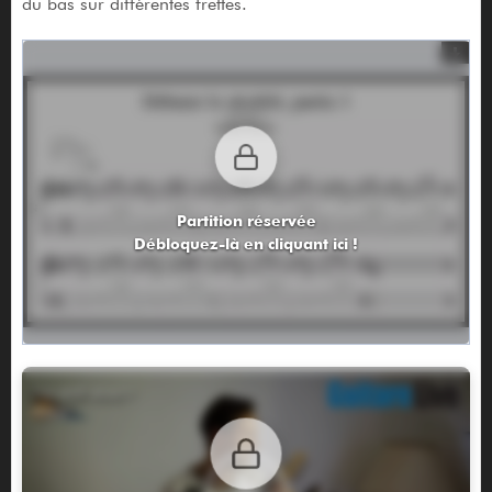
du bas sur différentes frettes.
Partition réservée
Débloquez-là en cliquant ici !