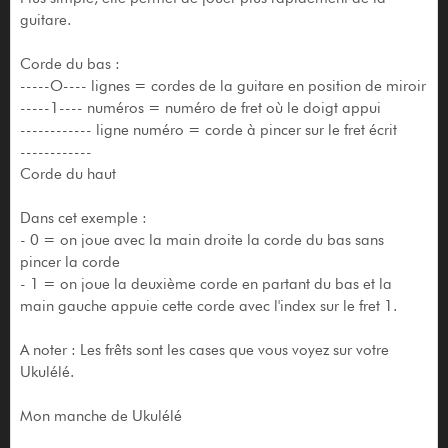
guitare.
Corde du bas :
-----O---- lignes = cordes de la guitare en position de miroir
-----1---- numéros = numéro de fret où le doigt appui
------------ ligne numéro = corde à pincer sur le fret écrit
------------
Corde du haut
Dans cet exemple :
- 0 = on joue avec la main droite la corde du bas sans
pincer la corde
- 1 = on joue la deuxième corde en partant du bas et la
main gauche appuie cette corde avec l'index sur le fret 1.
A noter : Les frêts sont les cases que vous voyez sur votre
Ukulélé.
Mon manche de Ukulélé