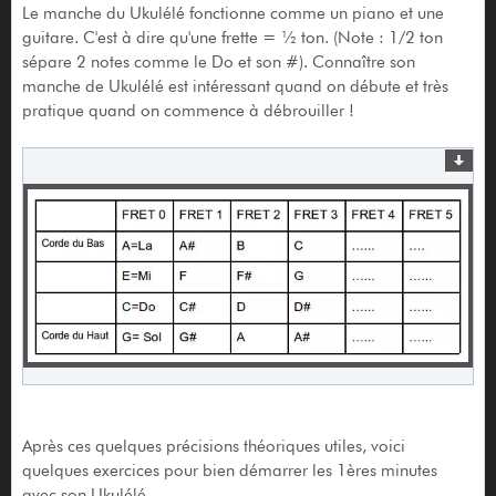
Le manche du Ukulélé fonctionne comme un piano et une
guitare. C'est à dire qu'une frette = ½ ton. (Note : 1/2 ton
sépare 2 notes comme le Do et son #). Connaître son
manche de Ukulélé est intéressant quand on débute et très
pratique quand on commence à débrouiller !
Après ces quelques précisions théoriques utiles, voici
quelques exercices pour bien démarrer les 1ères minutes
avec son Ukulélé.