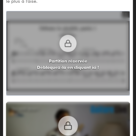
le plus à l'aise.
Partition réservée
Débloquez-là en cliquant ici !