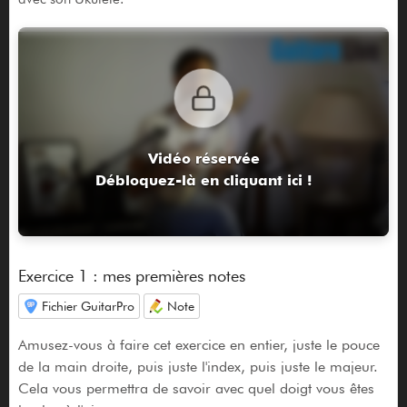
Vidéo réservée
Débloquez-là en cliquant ici !
Exercice 1 : mes premières notes
Fichier GuitarPro
Note
Amusez-vous à faire cet exercice en entier, juste le pouce
de la main droite, puis juste l'index, puis juste le majeur.
Cela vous permettra de savoir avec quel doigt vous êtes