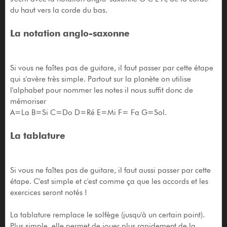
du haut vers la corde du bas.
La notation anglo-saxonne
Si vous ne faîtes pas de guitare, il faut passer par cette étape
qui s'avère très simple. Partout sur la planète on utilise
l'alphabet pour nommer les notes il nous suffit donc de
mémoriser
A=La B=Si C=Do D=Ré E=Mi F= Fa G=Sol.
La tablature
Si vous ne faîtes pas de guitare, il faut aussi passer par cette
étape. C'est simple et c'est comme ça que les accords et les
exercices seront notés !
La tablature remplace le solfège (jusqu'à un certain point).
Plus simple, elle permet de jouer plus rapidement de la