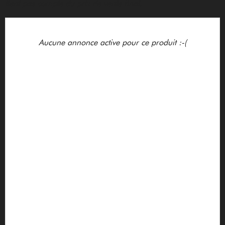
tient pas compte du prix de vente final.
Aucune annonce active pour ce produit :-(