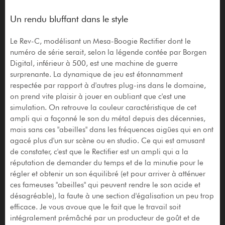
Un rendu bluffant dans le style
Le Rev-C, modélisant un Mesa-Boogie Rectifier dont le
numéro de série serait, selon la légende contée par Borgen
Digital, inférieur à 500, est une machine de guerre
surprenante. La dynamique de jeu est étonnamment
respectée par rapport à d'autres plug-ins dans le domaine,
on prend vite plaisir à jouer en oubliant que c'est une
simulation. On retrouve la couleur caractéristique de cet
ampli qui a façonné le son du métal depuis des décennies,
mais sans ces "abeilles" dans les fréquences aigües qui en ont
agacé plus d'un sur scène ou en studio. Ce qui est amusant
de constater, c'est que le Rectifier est un ampli qui a la
réputation de demander du temps et de la minutie pour le
régler et obtenir un son équilibré (et pour arriver à atténuer
ces fameuses "abeilles" qui peuvent rendre le son acide et
désagréable), la faute à une section d'égalisation un peu trop
efficace. Je vous avoue que le fait que le travail soit
intégralement prémâché par un producteur de goût et de