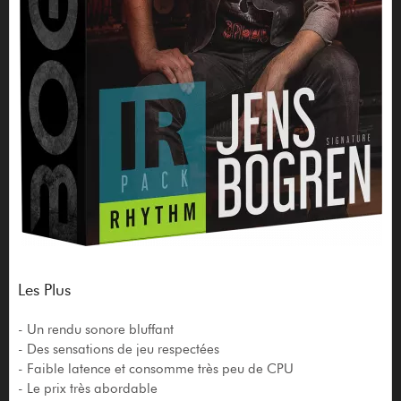
Les Plus
- Un rendu sonore bluffant
- Des sensations de jeu respectées
- Faible latence et consomme très peu de CPU
- Le prix très abordable