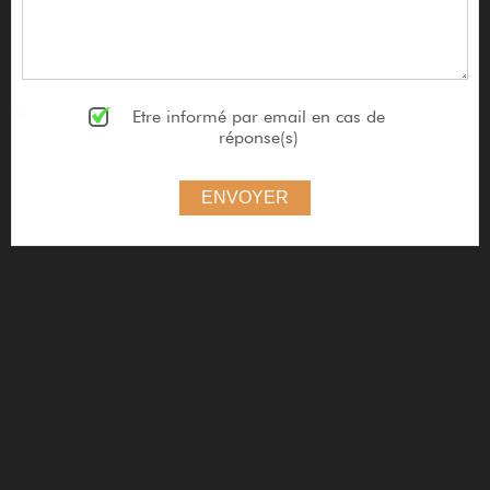
Etre informé par email en cas de
réponse(s)
ENVOYER