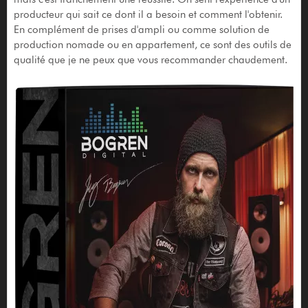
producteur qui sait ce dont il a besoin et comment l'obtenir.
En complément de prises d'ampli ou comme solution de
production nomade ou en appartement, ce sont des outils de
qualité que je ne peux que vous recommander chaudement.