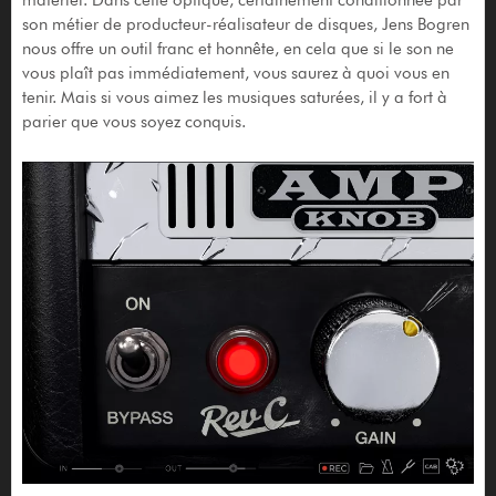
son métier de producteur-réalisateur de disques, Jens Bogren
nous offre un outil franc et honnête, en cela que si le son ne
vous plaît pas immédiatement, vous saurez à quoi vous en
tenir. Mais si vous aimez les musiques saturées, il y a fort à
parier que vous soyez conquis.