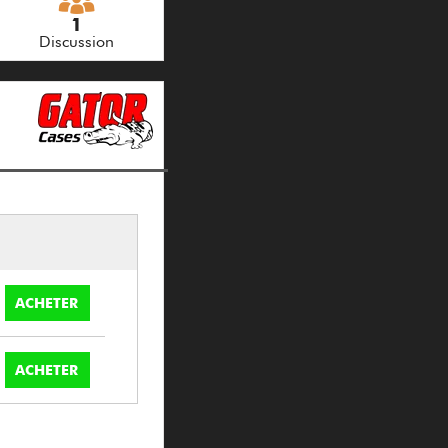
1
Discussion
ACHETER
ACHETER