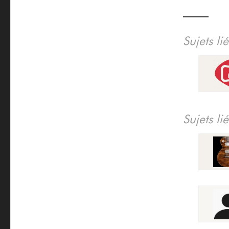
Sujets li
Sujets li