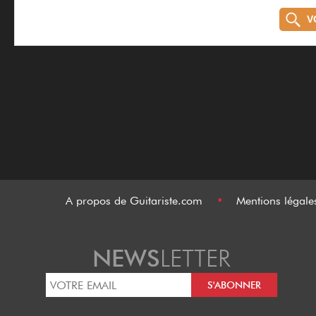
V
A propos de Guitariste.com
•
Mentions légal
NEWS
LETTER