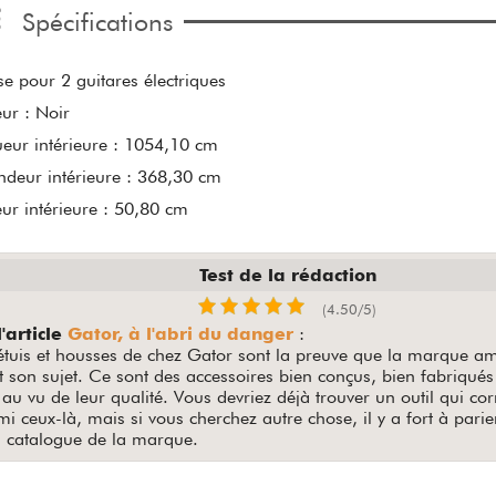
Spécifications
e pour 2 guitares électriques
ur : Noir
eur intérieure : 1054,10 cm
ndeur intérieure : 368,30 cm
ur intérieure : 50,80 cm
Test de la rédaction
(4.50/5)
l'article
Gator, à l'abri du danger
:
étuis et housses de chez Gator sont la preuve que la marque am
 son sujet. Ce sont des accessoires bien conçus, bien fabriqués 
au vu de leur qualité. Vous devriez déjà trouver un outil qui co
i ceux-là, mais si vous cherchez autre chose, il y a fort à parier
s catalogue de la marque.