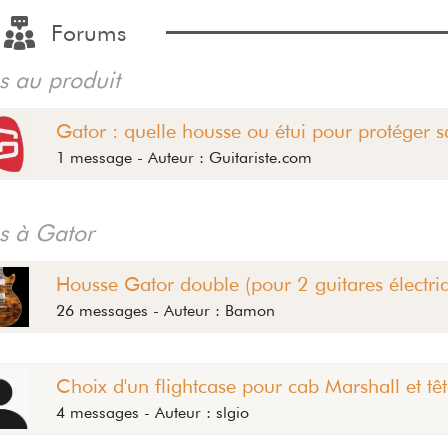
Forums
és au produit
Gator : quelle housse ou étui pour protéger s
1 message - Auteur : Guitariste.com
és à Gator
Housse Gator double (pour 2 guitares électri
26 messages - Auteur : Bamon
Choix d'un flightcase pour cab Marshall et tê
4 messages - Auteur : slgio