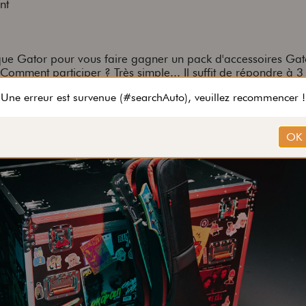
nt
que Gator pour vous faire gagner un pack d'accessoires Gat
Comment participer ? Très simple... Il suffit de répondre à 3
ml