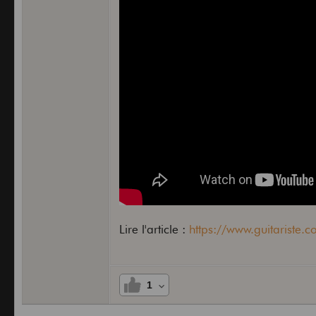
Lire l'article :
https://www.guitariste.co
1