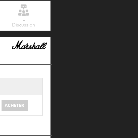
-
Discussion
ACHETER