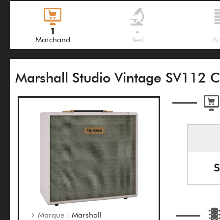
1
-
Marchand
Test
Ar
Marshall Studio Vintage SV112 C
Marque :
Marshall