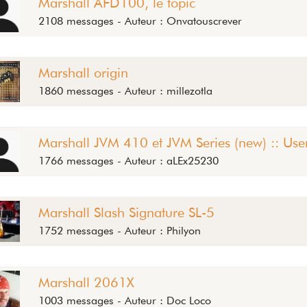
Marshall AFD100, le topic
2108 messages - Auteur : Onvatouscrever
Marshall origin
1860 messages - Auteur : millezotla
Marshall JVM 410 et JVM Series (new) :: User
1766 messages - Auteur : aLEx25230
Marshall Slash Signature SL-5
1752 messages - Auteur : Philyon
Marshall 2061X
1003 messages - Auteur : Doc Loco