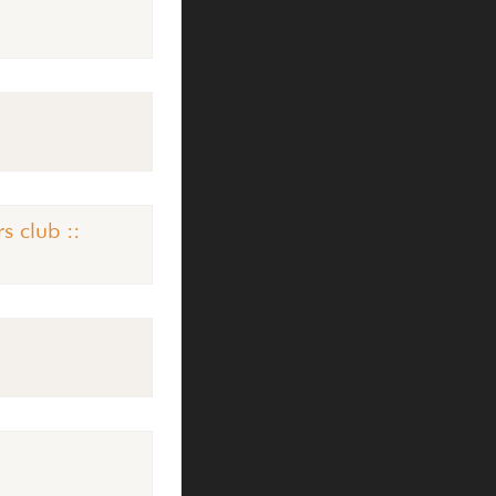
s club ::