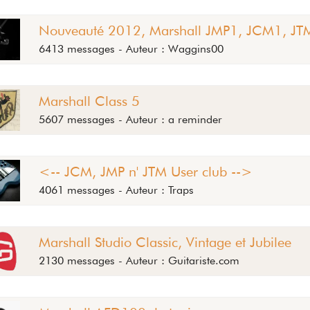
Nouveauté 2012, Marshall JMP1, JCM1, JTM
6413 messages - Auteur : Waggins00
Marshall Class 5
5607 messages - Auteur : a reminder
<-- JCM, JMP n' JTM User club -->
4061 messages - Auteur : Traps
Marshall Studio Classic, Vintage et Jubilee
2130 messages - Auteur : Guitariste.com