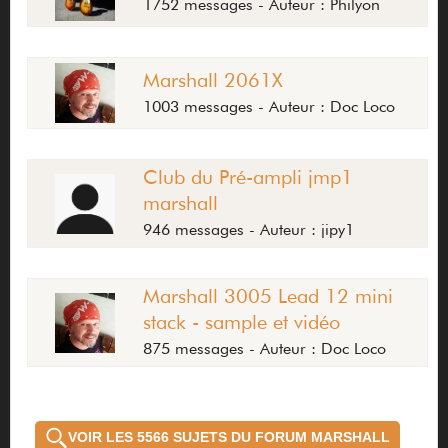
1752 messages - Auteur : Philyon
Marshall 2061X
1003 messages - Auteur : Doc Loco
Club du Pré-ampli jmp1
marshall
946 messages - Auteur : jipy1
Marshall 3005 Lead 12 mini
stack - sample et vidéo
875 messages - Auteur : Doc Loco
VOIR LES 5566 SUJETS DU FORUM MARSHALL