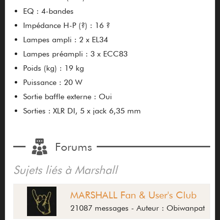
EQ : 4-bandes
Impédance H-P (?) : 16 ?
Lampes ampli : 2 x EL34
Lampes préampli : 3 x ECC83
Poids (kg) : 19 kg
Puissance : 20 W
Sortie baffle externe : Oui
Sorties : XLR DI, 5 x jack 6,35 mm
Forums
Sujets liés à Marshall
MARSHALL Fan & User's Club
21087 messages - Auteur : Obiwanpat