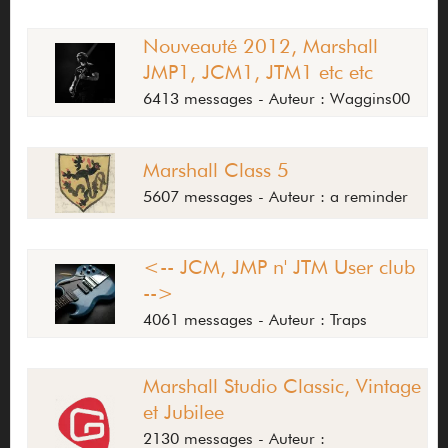
Nouveauté 2012, Marshall
JMP1, JCM1, JTM1 etc etc
6413 messages - Auteur : Waggins00
Marshall Class 5
5607 messages - Auteur : a reminder
<-- JCM, JMP n' JTM User club
-->
4061 messages - Auteur : Traps
Marshall Studio Classic, Vintage
et Jubilee
2130 messages - Auteur :