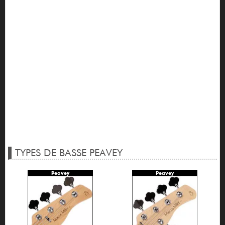
TYPES DE BASSE PEAVEY
Peavey
Peavey