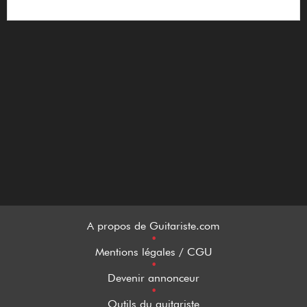
A propos de Guitariste.com
•
Mentions légales / CGU
•
Devenir annonceur
•
Outils du guitariste