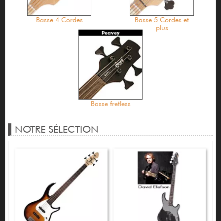
Basse 4 Cordes
Basse 5 Cordes et
plus
Peavey
Basse fretless
NOTRE SÉLECTION