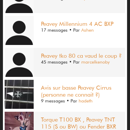
Peavey Millennium 4 AC BXP
17 messages
• Par
Ashen
Peavey tko 80 ca vaud le coup ?
45 messages
• Par
marcelkenoby
Avis sur basse Peavey Cirrus
(personne ne connait ?)
9 messages
• Par
hadeth
Torque T100 BX , Peavey TNT
115 (S ou BW) ou Fender BXR