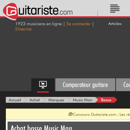
Articles
1923 musiciens en ligne |
Se connecter
|
S'inscrire
Comparateur guitare
Co
Basse
Accueil
Achat
Marques
Music Man
🎁
Concours Guitariste.com : Les r
Achat basse Music Man