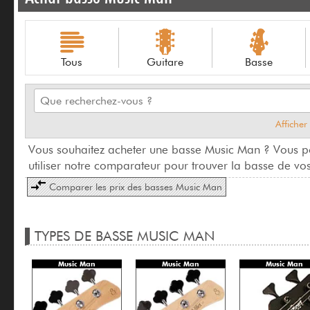
Tous
Guitare
Basse
Afficher
Vous souhaitez acheter une basse Music Man ? Vous po
utiliser notre comparateur pour trouver la basse de vos
Comparer les prix
des basses Music Man
TYPES DE BASSE MUSIC MAN
Music Man
Music Man
Music Man