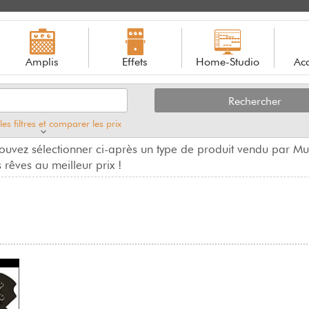
Amplis
Effets
Home-Studio
Acc
 les filtres et comparer les prix
uvez sélectionner ci-après un type de produit vendu par M
 rêves au meilleur prix !