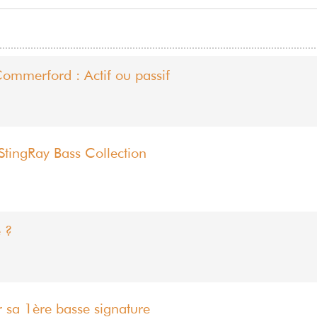
ommerford : Actif ou passif
tingRay Bass Collection
 ?
r sa 1ère basse signature