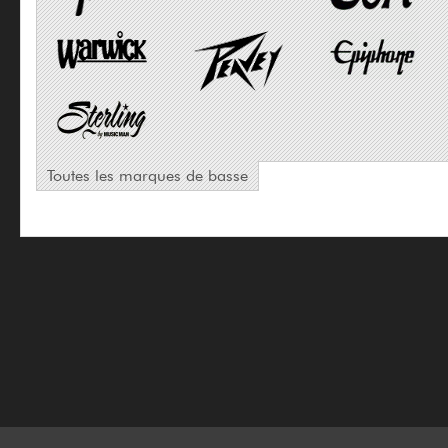
Toutes les marques de basse