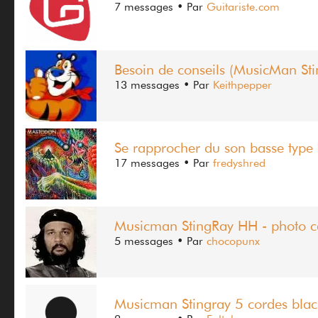
7 messages
• Par
Guitariste.com
Besoin de conseils (MusicMan Sti
13 messages
• Par
Keithpepper
Se rapprocher du son basse type
17 messages
• Par
fredyshred
Musicman StingRay HH - photo c
5 messages
• Par
chocopunx
Musicman Stingray 5 cordes blac