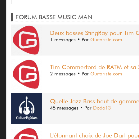
FORUM BASSE MUSIC MAN
Deux basses StingRay pour Tim C
1 messages
• Par
Guitariste.com
Tim Commerford de RATM et sa S
2 messages
• Par
Guitariste.com
Quelle Jazz Bass haut de gamme
45 messages
• Par
Dodo13
L'étonnant choix de Joe Dart pou