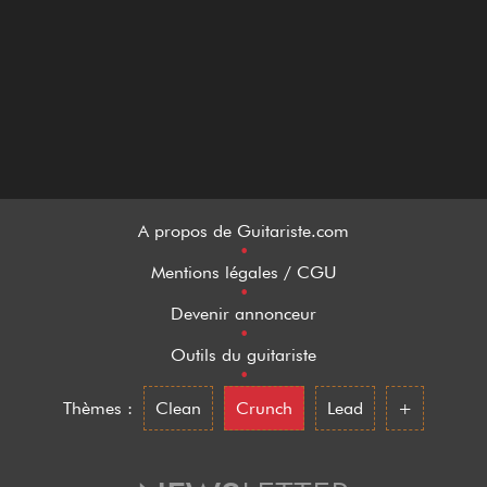
A propos de Guitariste.com
•
Mentions légales / CGU
•
Devenir annonceur
•
Outils du guitariste
•
Thèmes :
Clean
Crunch
Lead
+