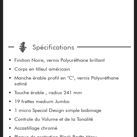
Spécifications
Finition Noire, vernis Polyuréthane brillant
Corps en tilleul américain
Manche érable profil en "C", vernis Polyuréthane
satiné
Touche érable , radius 241 mm
19 frettes medium Jumbo
1 micro Special Design simple bobinage
Controle du Volume et de la Tonalité
Accastillage chromé
Plaque de protection Black Badtz-Maru