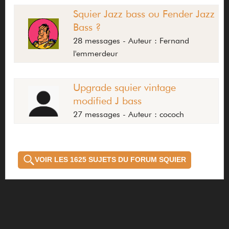
Squier Jazz bass ou Fender Jazz
Bass ?
28 messages - Auteur : Fernand
l'emmerdeur
Upgrade squier vintage
modified J bass
27 messages - Auteur : cococh
VOIR LES 1625 SUJETS DU FORUM SQUIER