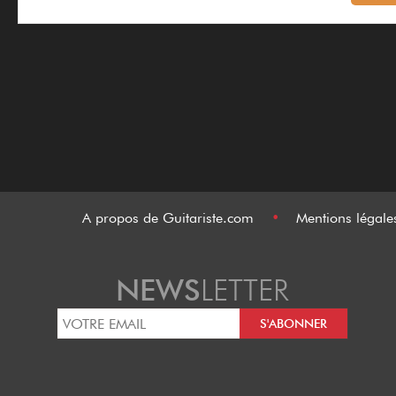
A propos de Guitariste.com
•
Mentions légal
NEWS
LETTER