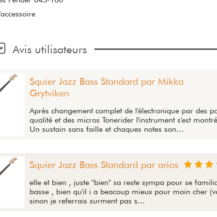
'accessoire
Avis utilisateurs
Squier Jazz Bass Standard par Mikka
Grytviken
Après changement complet de l'électronique par des p
qualité et des micros Tonerider l'instrument s'est montré
Un sustain sans faille et chaques notes son...
Squier Jazz Bass Standard par arios
elle et bien , juste "bien" sa reste sympa pour se famili
basse , bien qu'il i a beacoup mieux pour moin cher (vo
sinon je referrais surment pas s...