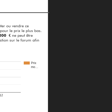
ter ou vendre ce
pour le prix le plus bas.
200 €
ne peut être
stion sur le forum afin
Prix
mo…
12