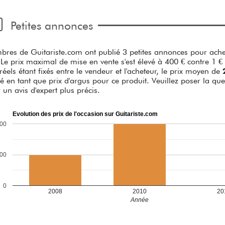
Petites annonces
res de Guitariste.com ont publié 3 petites annonces pour ache
 Le prix maximal de mise en vente s'est élevé à 400 € contre 1 € 
 réels étant fixés entre le vendeur et l'acheteur, le prix moyen de
é en tant que prix d'argus pour ce produit. Veuillez poser la que
r un avis d'expert plus précis.
Evolution des prix de l'occasion sur Guitariste.com
00
00
0
2008
2010
20
Année