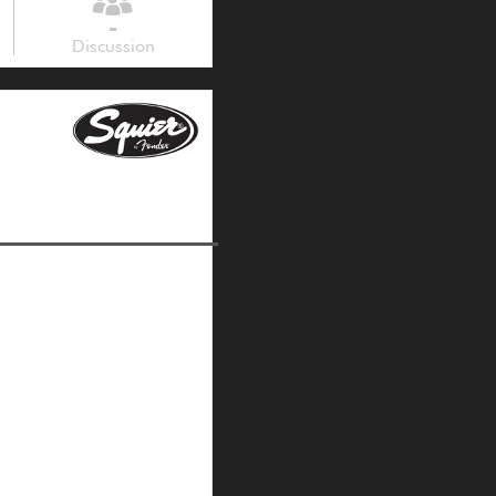
-
Discussion