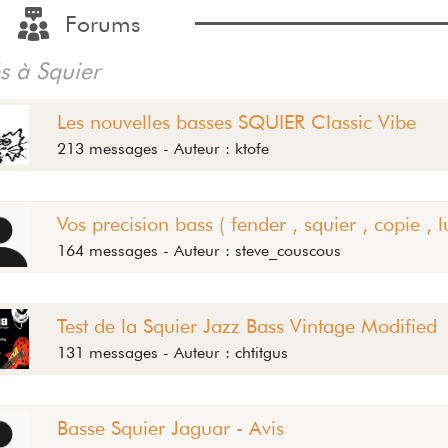
Forums
és à Squier
Les nouvelles basses SQUIER Classic Vibe
213 messages - Auteur : ktofe
Vos precision bass ( fender , squier , copie , lu
164 messages - Auteur : steve_couscous
Test de la Squier Jazz Bass Vintage Modified
131 messages - Auteur : chtitgus
Basse Squier Jaguar - Avis