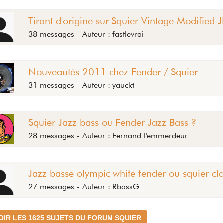
Tirant d'origine sur Squier Vintage Modified 
38 messages - Auteur : fastlevrai
Nouveautés 2011 chez Fender / Squier
31 messages - Auteur : yauckt
Squier Jazz bass ou Fender Jazz Bass ?
28 messages - Auteur : Fernand l'emmerdeur
Jazz basse olympic white fender ou squier cla
27 messages - Auteur : RbassG
OIR LES 1625 SUJETS DU FORUM SQUIER