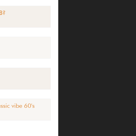
JB?
ssic vibe 60's