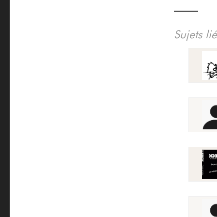
Sujets li