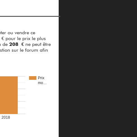
ter ou vendre ce
€ pour le prix le plus
en de
208 €
ne peut être
stion sur le forum afin
Prix
mo…
2018