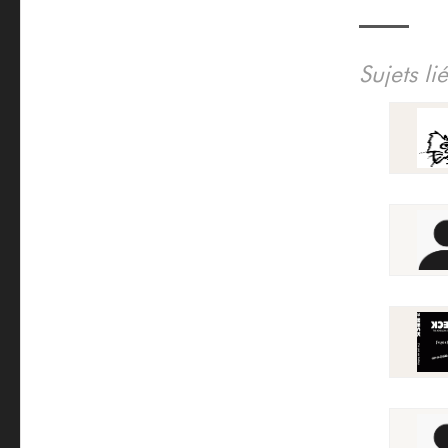
Sujets li