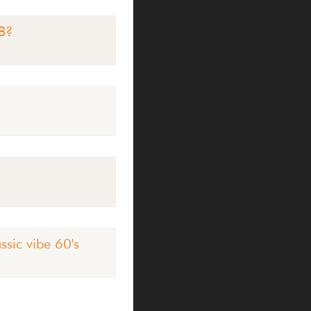
JB?
ssic vibe 60's