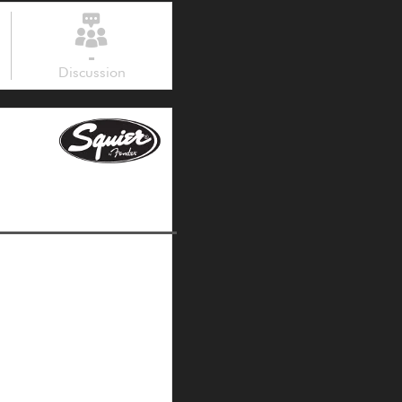
-
Discussion