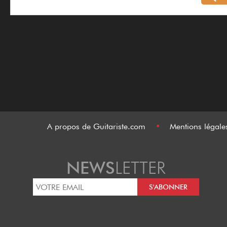
A propos de Guitariste.com
•
Mentions légal
NEWS
LETTER