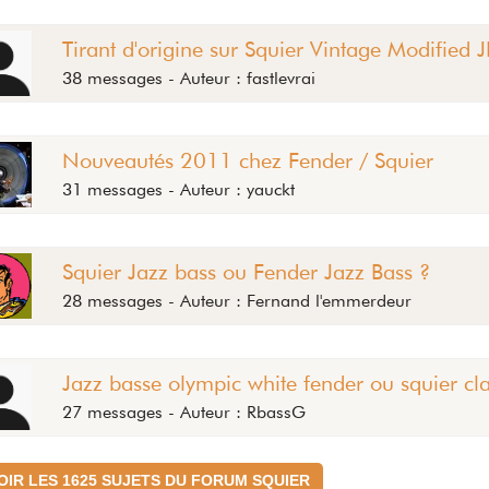
Tirant d'origine sur Squier Vintage Modified 
38 messages - Auteur : fastlevrai
Nouveautés 2011 chez Fender / Squier
31 messages - Auteur : yauckt
Squier Jazz bass ou Fender Jazz Bass ?
28 messages - Auteur : Fernand l'emmerdeur
Jazz basse olympic white fender ou squier cla
27 messages - Auteur : RbassG
OIR LES 1625 SUJETS DU FORUM SQUIER