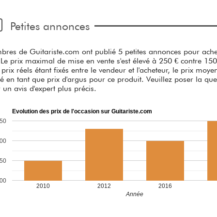
Petites annonces
res de Guitariste.com ont publié 5 petites annonces pour ache
 Le prix maximal de mise en vente s'est élevé à 250 € contre 150 
 prix réels étant fixés entre le vendeur et l'acheteur, le prix moy
é en tant que prix d'argus pour ce produit. Veuillez poser la que
r un avis d'expert plus précis.
Evolution des prix de l'occasion sur Guitariste.com
50
00
50
00
2010
2012
2016
Année