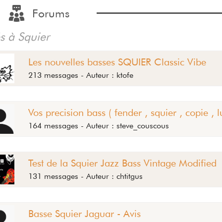
Forums
és à Squier
Les nouvelles basses SQUIER Classic Vibe
213 messages - Auteur : ktofe
Vos precision bass ( fender , squier , copie , lu
164 messages - Auteur : steve_couscous
Test de la Squier Jazz Bass Vintage Modified
131 messages - Auteur : chtitgus
Basse Squier Jaguar - Avis