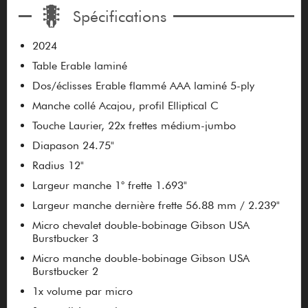
Spécifications
2024
Table Erable laminé
Dos/éclisses Erable flammé AAA laminé 5-ply
Manche collé Acajou, profil Elliptical C
Touche Laurier, 22x frettes médium-jumbo
Diapason 24.75"
Radius 12"
Largeur manche 1° frette 1.693"
Largeur manche dernière frette 56.88 mm / 2.239"
Micro chevalet double-bobinage Gibson USA
Burstbucker 3
Micro manche double-bobinage Gibson USA
Burstbucker 2
1x volume par micro