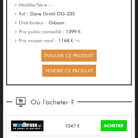
Modèle/Série :
-
Ref :
Dave Grohl DG-335
Distributeur :
Gibson
Prix public conseillé :
1399 €
Prix moyen neuf :
1168 €
EVALUER CE PRODUIT
VENDRE CE PRODUIT
Où l'acheter ?
1047 €
ACHETER