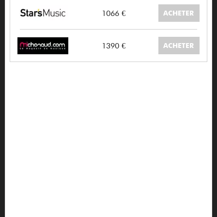
1066 €
ACHETER
1390 €
ACHETER