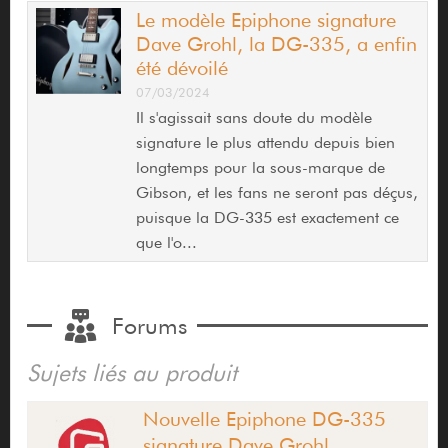
Le modèle Epiphone signature
Dave Grohl, la DG-335, a enfin
été dévoilé
07/03/2024
Il s'agissait sans doute du modèle
signature le plus attendu depuis bien
longtemps pour la sous-marque de
Gibson, et les fans ne seront pas déçus,
puisque la DG-335 est exactement ce
que l'o...
Forums
Sujets liés au produit
Nouvelle Epiphone DG-335
signature Dave Grohl