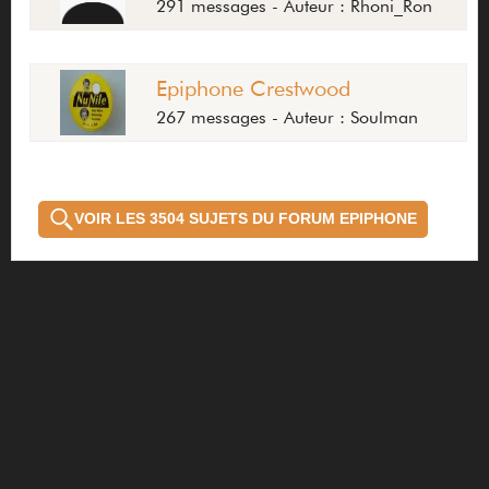
291 messages - Auteur : Rhoni_Ron
Epiphone Crestwood
267 messages - Auteur : Soulman
VOIR LES 3504 SUJETS DU FORUM EPIPHONE