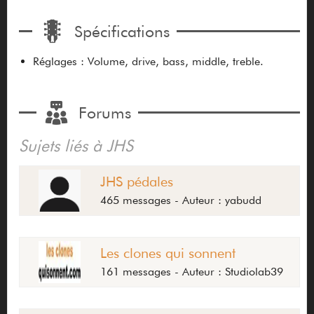
Spécifications
Réglages : Volume, drive, bass, middle, treble.
Forums
Sujets liés à JHS
JHS pédales
465 messages - Auteur : yabudd
Les clones qui sonnent
161 messages - Auteur : Studiolab39