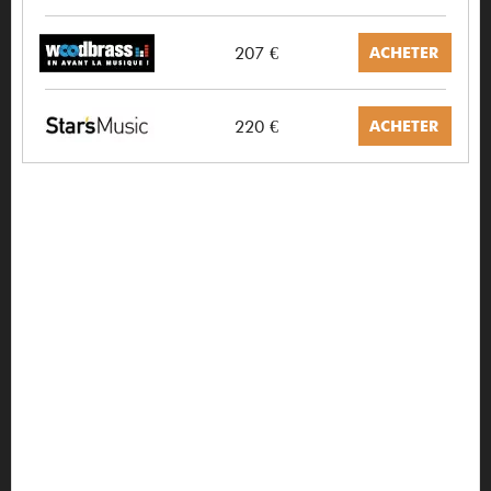
207 €
ACHETER
220 €
ACHETER