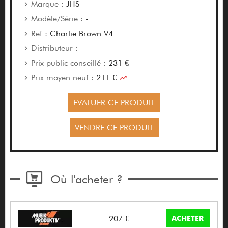
Marque :
JHS
Modèle/Série :
-
Ref :
Charlie Brown V4
Distributeur :
Prix public conseillé :
231 €
Prix moyen neuf :
211 €
EVALUER CE PRODUIT
VENDRE CE PRODUIT
Où l'acheter ?
207 €
ACHETER