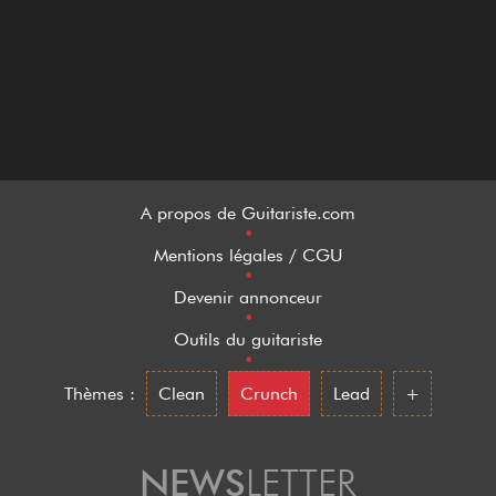
A propos de Guitariste.com
•
Mentions légales / CGU
•
Devenir annonceur
•
Outils du guitariste
•
Thèmes :
Clean
Crunch
Lead
+
NEWS
LETTER