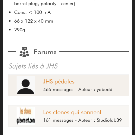
barrel plug, polarity - center)
Cons. < 100 mA
66 x 122 x 40 mm
290g
Forums
Sujets liés à JHS
JHS pédales
465 messages - Auteur : yabudd
Les clones qui sonnent
161 messages - Auteur : Studiolab39