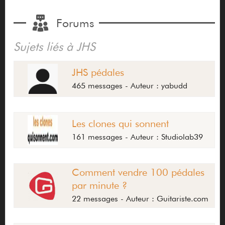
Forums
Sujets liés à JHS
JHS pédales
465 messages - Auteur : yabudd
Les clones qui sonnent
161 messages - Auteur : Studiolab39
Comment vendre 100 pédales
par minute ?
22 messages - Auteur : Guitariste.com