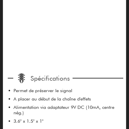
Spécifications
Permet de préserver le signal
A placer au début de la chaîne d'effets
Alimentation via adaptateur 9V DC (10mA, centre
nég.)
3.6" x 1.5" x 1"