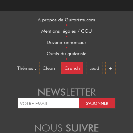
A propos de Guitariste.com
•
Mentions légales / CGU
•
Devenir annonceur
•
Outils du guitariste
•
Thèmes :
Clean
Crunch
Lead
+
NEWS
LETTER
NOUS
SUIVRE