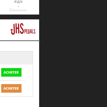
-
Discussion
ACHETER
ACHETER