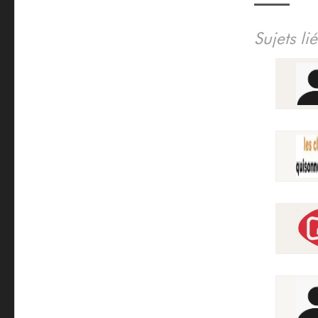
Sujets li