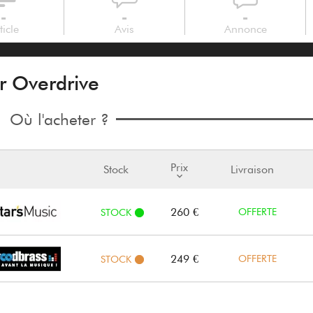
-
-
-
ticle
Avis
Annonce
r Overdrive
Où l'acheter ?
Prix
Stock
Livraison
260 €
OFFERTE
STOCK
249 €
OFFERTE
STOCK