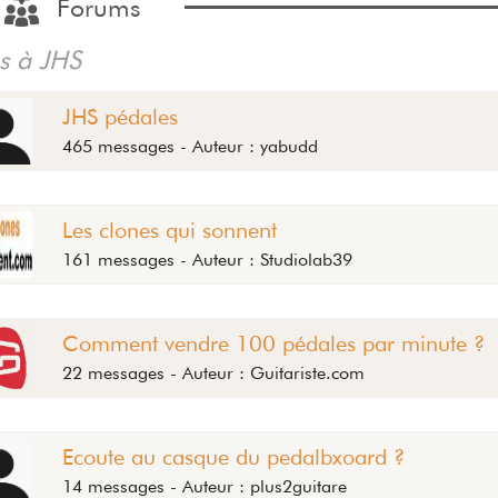
Forums
és à JHS
JHS pédales
465 messages - Auteur : yabudd
Les clones qui sonnent
161 messages - Auteur : Studiolab39
Comment vendre 100 pédales par minute ?
22 messages - Auteur : Guitariste.com
Ecoute au casque du pedalbxoard ?
14 messages - Auteur : plus2guitare