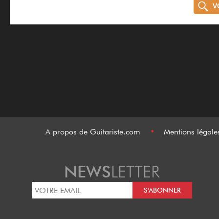
V
A propos de Guitariste.com
•
Mentions légal
NEWS
LETTER