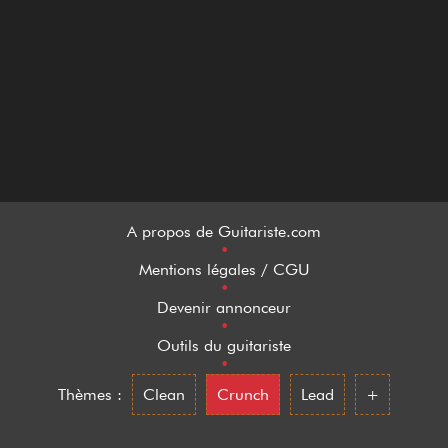
A propos de Guitariste.com
•
Mentions légales / CGU
•
Devenir annonceur
•
Outils du guitariste
•
Thèmes :
Clean
Crunch
Lead
+