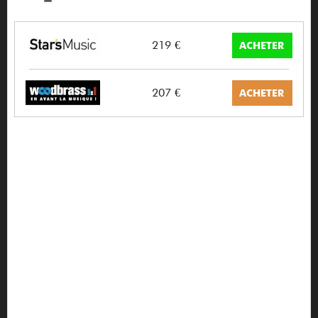
219 €
ACHETER
207 €
ACHETER