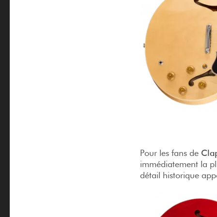
Pour les fans de
Cla
immédiatement la plu
détail historique ap