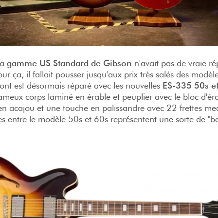
la
gamme US Standard de Gibson
n'avait pas de vraie ré
our ça, il fallait pousser jusqu'aux prix très salés des modèl
front est désormais réparé avec les nouvelles
ES-335 50s e
ameux corps laminé en érable et peuplier avec le bloc d'ér
en acajou et une touche en palissandre avec 22 frettes m
es entre le modèle 50s et 60s représentent une sorte de "be