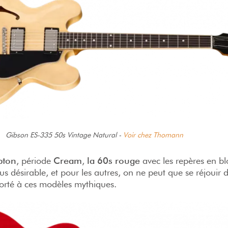
Gibson ES-335 50s Vintage Natural -
Voir chez Thomann
pton
, période
Cream
,
la 60s rouge
avec les repères en bl
s désirable, et pour les autres, on ne peut que se réjouir 
porté à ces modèles mythiques.