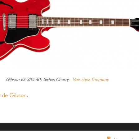
Gibson ES-335 60s Sixties Cherry -
Voir chez Thomann
e de Gibson
.